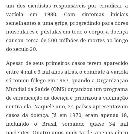
um dos cientistas responsáveis por erradicar a
varíola em 1980. Com sintomas iniciais
semelhantes a uma gripe, progredindo para dores
musculares e pústulas em todo o corpo, a doença
causou cerca de 500 milhões de mortes ao longo
do século 20.
Apesar de seus primeiros casos terem aparecido
entre 4 mil e 3 mil anos atrás, o combate à varíola
só tomou fôlego em 1967, quando a Organização
Mundial da Saúde (OMS) organizou um programa
de erradicação da doença e priorizou a vacinação
contra ela. Naquele ano, 34 países apresentavam
casos da doença. Já em 1970, eram apenas 18,
incluindo o Brasil, somando quase 34 mil
pacientes. Quatro anos mais tarde, apenas cinco