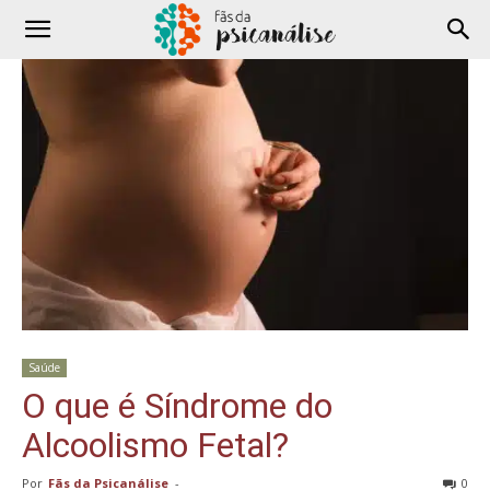
Saúde
O que é Síndrome do
Alcoolismo Fetal?
Por
Fãs da Psicanálise
-
0