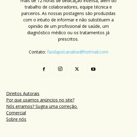
mais de 12 horas de dedicação intensa, além do
trabalho de colaboradores, equipe técnica e
parceiros. As nossas postagens são produzidas
com o intuito de informar e não substituem a
opinião de um profissional de saúde, um
diagnóstico médico ou os tratamentos já
prescritos.
Contato:
fasdapsicanalise@hotmail.com
Direitos Autorais
Por que usamos anúncios no site?
Nós erramos? Sugira uma correção.
Comercial
Sobre nós