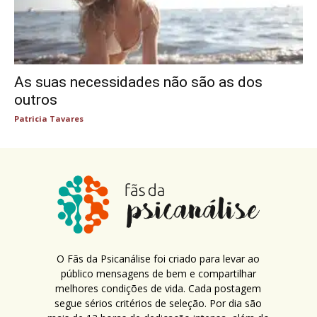
As suas necessidades não são as dos
outros
Patricia Tavares
O Fãs da Psicanálise foi criado para levar ao
público mensagens de bem e compartilhar
melhores condições de vida. Cada postagem
segue sérios critérios de seleção. Por dia são