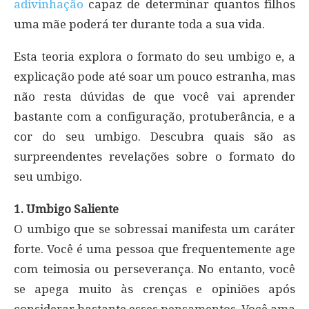
adivinhação
capaz de determinar quantos filhos
uma mãe poderá ter durante toda a sua vida.
Esta teoria explora o formato do seu umbigo e, a
explicação pode até soar um pouco estranha, mas
não resta dúvidas de que você vai aprender
bastante com a configuração, protuberância, e a
cor do seu umbigo. Descubra quais são as
surpreendentes revelações sobre o formato do
seu umbigo.
1. Umbigo Saliente
O umbigo que se sobressai manifesta um caráter
forte. Você é uma pessoa que frequentemente age
com teimosia ou perseverança. No entanto, você
se apega muito às crenças e opiniões após
considerar bastante esses pensamentos. Você ama