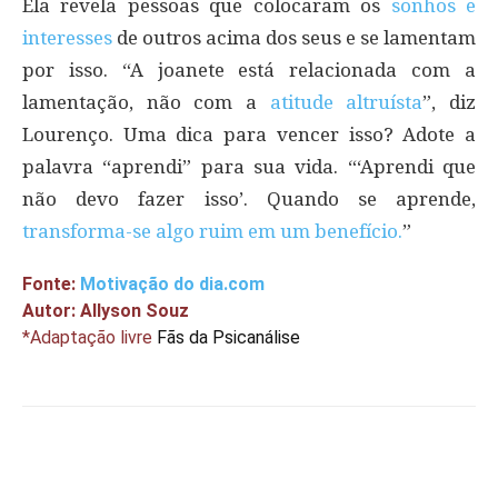
Ela revela pessoas que colocaram os
sonhos e
interesses
de outros acima dos seus e se lamentam
por isso. “A joanete está relacionada com a
lamentação, não com a
atitude altruísta
”, diz
Lourenço. Uma dica para vencer isso? Adote a
palavra “aprendi” para sua vida. “‘Aprendi que
não devo fazer isso’. Quando se aprende,
transforma-se algo ruim em um benefício.
”
Fonte:
Motivação do dia.com
Autor: Allyson Souz
*Adaptação livre
Fãs da Psicanálise