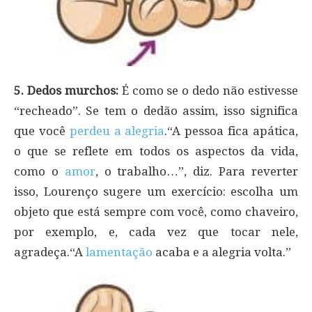
5. Dedos murchos:
É como se o dedo não estivesse
“recheado”. Se tem o dedão assim, isso significa
que você
perdeu a alegria
.“A pessoa fica apática,
o que se reflete em todos os aspectos da vida,
como o
amor
, o trabalho…”, diz. Para reverter
isso, Lourenço sugere um exercício: escolha um
objeto que está sempre com você, como chaveiro,
por exemplo, e, cada vez que tocar nele,
agradeça.“A
lamentação
acaba e a alegria volta.”