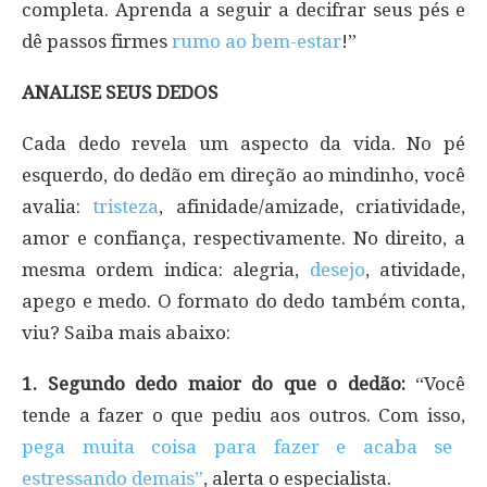
completa. Aprenda a seguir a decifrar seus pés e
dê passos firmes
rumo ao bem-estar
!”
ANALISE SEUS DEDOS
Cada dedo revela um aspecto da vida. No pé
esquerdo, do dedão em direção ao mindinho, você
avalia:
tristeza
, afinidade/amizade, criatividade,
amor e confiança, respectivamente. No direito, a
mesma ordem indica: alegria,
desejo
, atividade,
apego e medo. O formato do dedo também conta,
viu? Saiba mais abaixo:
1. Segundo dedo maior do que o dedão:
“Você
tende a fazer o que pediu aos outros. Com isso,
pega muita coisa para fazer e acaba se
estressando demais”
, alerta o especialista.