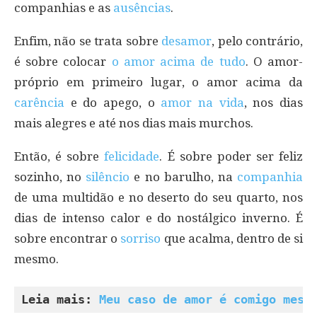
companhias e as
ausências
.
Enfim, não se trata sobre
desamor
, pelo contrário,
é sobre colocar
o amor acima de tudo
. O amor-
próprio em primeiro lugar, o amor acima da
carência
e do apego, o
amor na vida
, nos dias
mais alegres e até nos dias mais murchos.
Então, é sobre
felicidade
. É sobre poder ser feliz
sozinho, no
silêncio
e no barulho, na
companhia
de uma multidão e no deserto do seu quarto, nos
dias de intenso calor e do nostálgico inverno. É
sobre encontrar o
sorriso
que acalma, dentro de si
mesmo.
Leia mais: 
Meu caso de amor é comigo mesm