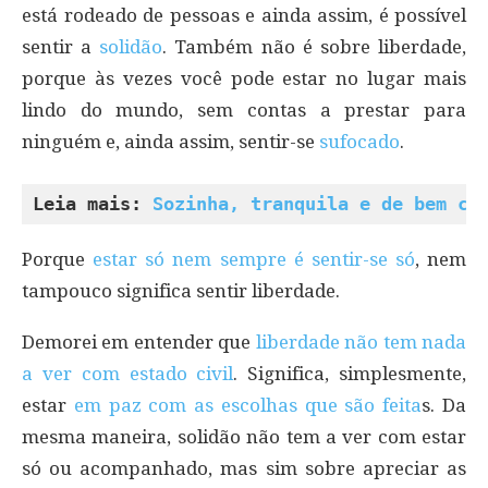
está rodeado de pessoas e ainda assim, é possível
sentir a
solidão
. Também não é sobre liberdade,
porque às vezes você pode estar no lugar mais
lindo do mundo, sem contas a prestar para
ninguém e, ainda assim, sentir-se
sufocado
.
Leia mais: 
Sozinha, tranquila e de bem co
Porque
estar só nem sempre é sentir-se só
, nem
tampouco significa sentir liberdade.
Demorei em entender que
liberdade não tem nada
a ver com estado civil
. Significa, simplesmente,
estar
em paz com as escolhas que são feita
s. Da
mesma maneira, solidão não tem a ver com estar
só ou acompanhado, mas sim sobre apreciar as