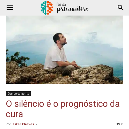
Comportamento
O silêncio é o prognóstico da
cura
Por
Ester Chaves
-
0