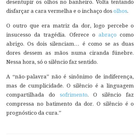
desentupir os olhos no banheiro. Volta tentando
disfarçar a cara vermelha e o inchaço dos
olhos
.
O outro que era matriz da dor, logo percebe o
insucesso da tragédia. Oferece o
abraço
como
abrigo. Os dois silenciam… é como se as duas
dores dessem as mãos numa ciranda fúnebre.
Nessa hora, só o silêncio faz sentido.
A “não-palavra” não é sinônimo de indiferença,
mas de cumplicidade. O silêncio é a linguagem
compartilhada do
sofrimento
. O silêncio faz
compressa no batimento da dor. O silêncio é o
prognóstico da cura.”