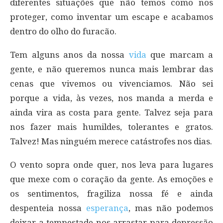
diferentes situações que não temos como nos
proteger, como inventar um escape e acabamos
dentro do olho do furacão.
Tem alguns anos da nossa
vida
que marcam a
gente, e não queremos nunca mais lembrar das
cenas que vivemos ou vivenciamos. Não sei
porque a vida, às vezes, nos manda a merda e
ainda vira as costa para gente. Talvez seja para
nos fazer mais humildes, tolerantes e gratos.
Talvez! Mas ninguém merece catástrofes nos dias.
O vento sopra onde quer, nos leva para lugares
que mexe com o coração da gente. As emoções e
os sentimentos, fragiliza nossa fé e ainda
despenteia nossa
esperança
, mas não podemos
deixar a tempestade nos arrastar para depressão