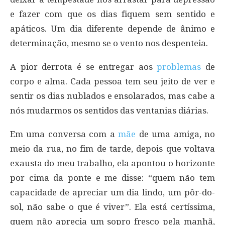
e fazer com que os dias fiquem sem sentido e
apáticos. Um dia diferente depende de ânimo e
determinação, mesmo se o vento nos despenteia.
A pior derrota é se entregar aos
problemas
de
corpo e alma. Cada pessoa tem seu jeito de ver e
sentir os dias nublados e ensolarados, mas cabe a
nós mudarmos os sentidos das ventanias diárias.
Em uma conversa com a
mãe
de uma amiga, no
meio da rua, no fim de tarde, depois que voltava
exausta do meu trabalho, ela apontou o horizonte
por cima da ponte e me disse: “quem não tem
capacidade de apreciar um dia lindo, um pôr-do-
sol, não sabe o que é viver”. Ela está certíssima,
quem não aprecia um sopro fresco pela manhã,