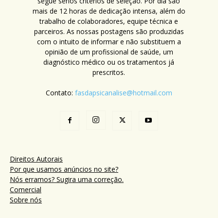
segue sérios critérios de seleção. Por dia são
mais de 12 horas de dedicação intensa, além do
trabalho de colaboradores, equipe técnica e
parceiros. As nossas postagens são produzidas
com o intuito de informar e não substituem a
opinião de um profissional de saúde, um
diagnóstico médico ou os tratamentos já
prescritos.
Contato:
fasdapsicanalise@hotmail.com
Direitos Autorais
Por que usamos anúncios no site?
Nós erramos? Sugira uma correção.
Comercial
Sobre nós