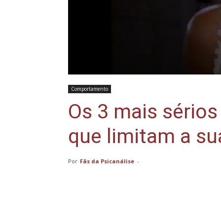
Comportamento
Os 3 mais sérios
que limitam a su
Por
Fãs da Psicanálise
-
Compartilhar