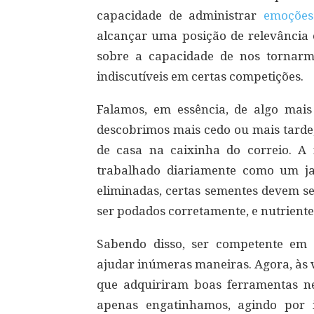
capacidade de administrar
emoções
alcançar uma posição de relevância
sobre a capacidade de nos tornarm
indiscutíveis em certas competições.
Falamos, em essência, de algo mais s
descobrimos mais cedo ou mais tarde
de casa na caixinha do correio. A 
trabalhado diariamente como um ja
eliminadas, certas sementes devem s
ser podados corretamente, e nutriente
Sabendo disso, ser competente em 
ajudar inúmeras maneiras. Agora, às 
que adquiriram boas ferramentas n
apenas engatinhamos, agindo por 