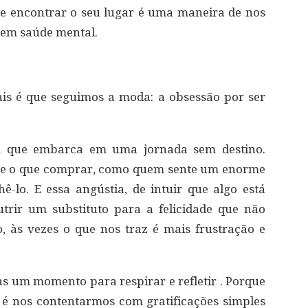
r e encontrar o seu lugar é uma maneira de nos
r em saúde mental.
ais é que seguimos a moda: a obsessão por ser
m que embarca em uma jornada sem destino.
be o que comprar, como quem sente um enorme
-lo. E essa angústia, de intuir que algo está
utrir um substituto para a felicidade que não
, às vezes o que nos traz é mais frustração e
um momento para respirar e refletir . Porque
é nos contentarmos com gratificações simples