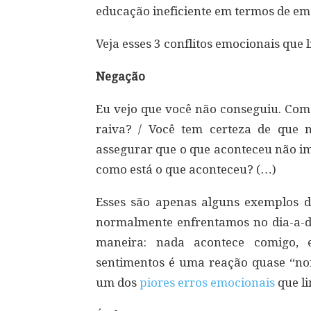
educação ineficiente em termos de em
Veja esses 3 conflitos emocionais que l
Negação
Eu vejo que você não conseguiu. Como
raiva? / Você tem certeza de que
assegurar que o que aconteceu não im
como está o que aconteceu? (…)
Esses são apenas alguns exemplos 
normalmente enfrentamos no dia-a-
maneira: nada acontece comigo, 
sentimentos é uma reação quase “nor
um dos
piores erros emocionais
que li