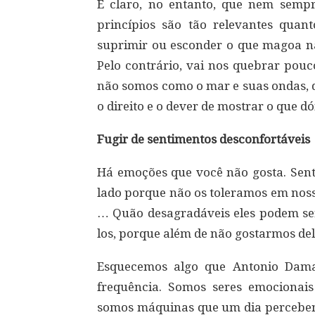
É claro, no entanto, que nem semp
princípios são tão relevantes quant
suprimir ou esconder o que magoa nã
Pelo contrário, vai nos quebrar pou
não somos como o mar e suas ondas, 
o direito e o dever de mostrar o que dó
Fugir de sentimentos desconfortáveis
Há emoções que você não gosta. Sen
lado porque não os toleramos em nossa
… Quão desagradáveis eles podem ser,
los, porque além de não gostarmos del
Esquecemos algo que Antonio Dama
frequência. Somos seres emociona
somos máquinas que um dia percebemo