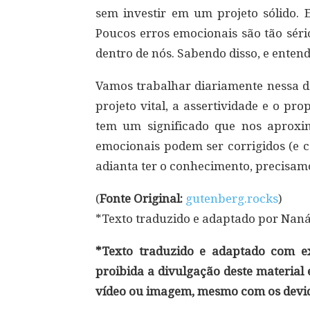
sem investir em um projeto sólido. 
Poucos erros emocionais são tão séri
dentro de nós. Sabendo disso, e enten
Vamos trabalhar diariamente nessa de
projeto vital, a assertividade e o pr
tem um significado que nos aproxima
emocionais podem ser corrigidos (e c
adianta ter o conhecimento, precisam
(
Fonte Original:
gutenberg.rocks
)
*Texto traduzido e adaptado por Nan
*Texto traduzido e adaptado com exc
proibida a divulgação deste material
vídeo ou imagem, mesmo com os devid