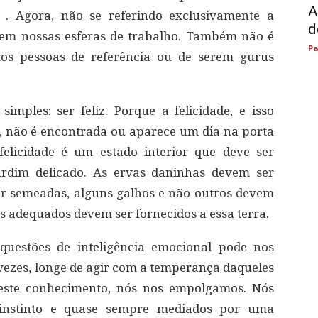
A
. Agora, não se referindo exclusivamente a
d
 em nossas esferas de trabalho. Também não é
Pa
os pessoas de referência ou de serem gurus
imples: ser feliz. Porque a felicidade, e isso
, não é encontrada ou aparece um dia na porta
felicidade é um estado interior que deve ser
rdim delicado. As ervas daninhas devem ser
er semeadas, alguns galhos e não outros devem
s adequados devem ser fornecidos a essa terra.
questões de inteligência emocional pode nos
vezes, longe de agir com a temperança daqueles
este conhecimento, nós nos empolgamos. Nós
instinto e quase sempre mediados por uma