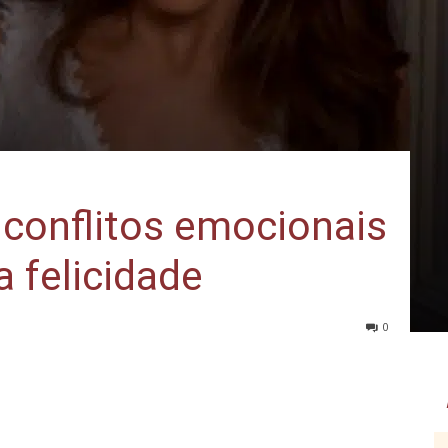
 conflitos emocionais
a felicidade
0