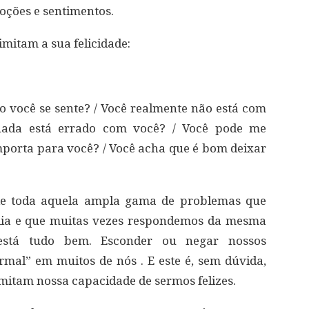
oções e sentimentos.
imitam a sua felicidade:
 você se sente? / Você realmente não está com
 nada está errado com você? / Você pode me
porta para você? / Você acha que é bom deixar
de toda aquela ampla gama de problemas que
dia e que muitas vezes respondemos da mesma
está tudo bem. Esconder ou negar nossos
mal” em muitos de nós . E este é, sem dúvida,
mitam nossa capacidade de sermos felizes.