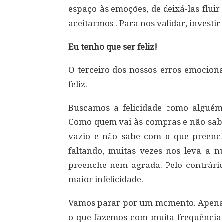
espaço às emoções, de deixá-las flui
aceitarmos . Para nos validar, investi
Eu tenho que ser feliz!
O terceiro dos nossos erros emocion
feliz.
Buscamos a felicidade como algué
Como quem vai às compras e não sa
vazio e não sabe com o que preenchê
faltando, muitas vezes nos leva a n
preenche nem agrada. Pelo contrário
maior infelicidade.
Vamos parar por um momento. Apenas 
o que fazemos com muita frequência 