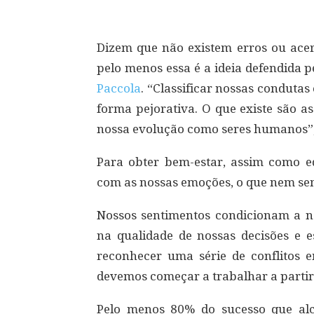
Dizem que não existem erros ou acert
pelo menos essa é a ideia defendida pe
Paccola
. “Classificar nossas condutas
forma pejorativa. O que existe são a
nossa evolução como seres humanos”,
Para obter bem-estar, assim como e
com as nossas emoções, o que nem sem
Nossos sentimentos condicionam a n
na qualidade de nossas decisões e e
reconhecer uma série de conflitos e
devemos começar a trabalhar a partir 
Pelo menos 80% do sucesso que al