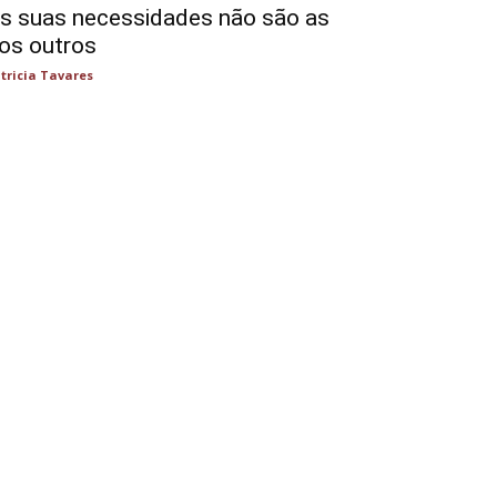
s suas necessidades não são as
os outros
tricia Tavares