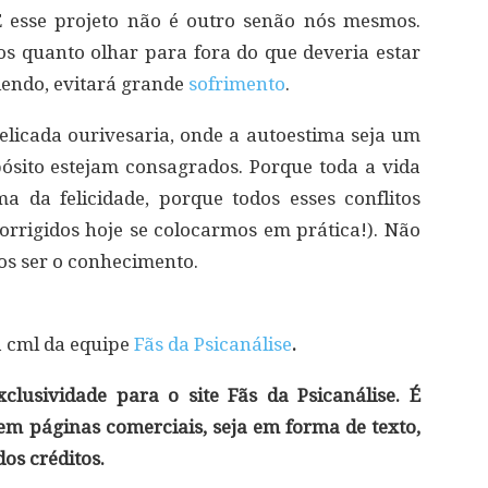
E esse projeto não é outro senão nós mesmos.
os quanto olhar para fora do que deveria estar
dendo, evitará grande
sofrimento
.
licada ourivesaria, onde a autoestima seja um
opósito estejam consagrados. Porque toda a vida
 da felicidade, porque todos esses conflitos
orrigidos hoje se colocarmos em prática!). Não
os ser o conhecimento.
á cml da equipe
Fãs da Psicanálise
.
lusividade para o site Fãs da Psicanálise. É
 em páginas comerciais, seja em forma de texto,
os créditos.