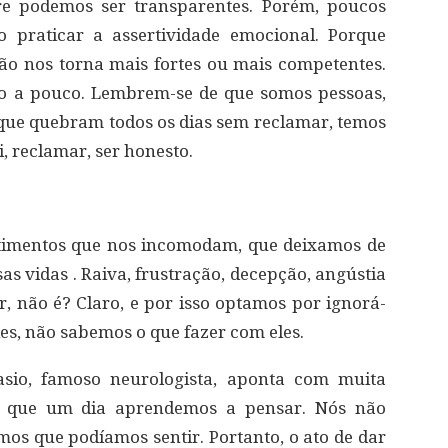
re podemos ser transparentes. Porém, poucos
o praticar a assertividade emocional. Porque
o nos torna mais fortes ou mais competentes.
co a pouco. Lembrem-se de que somos pessoas,
que quebram todos os dias sem reclamar, temos
i, reclamar, ser honesto.
timentos que nos incomodam, que deixamos de
s vidas . Raiva, frustração, decepção, angústia
 não é? Claro, e por isso optamos por ignorá-
es, não sabemos o que fazer com eles.
sio, famoso neurologista, aponta com muita
is que um dia aprendemos a pensar. Nós não
s que podíamos sentir. Portanto, o ato de dar