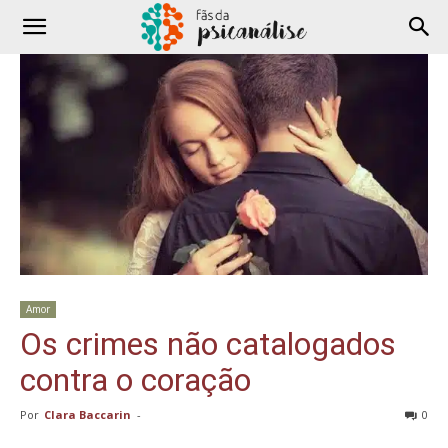
Amor
Os crimes não catalogados
contra o coração
Por
Clara Baccarin
-
0