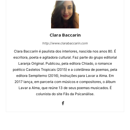
Clara Baccarin
http://www.clarabaccarin.com
Clara Baccarin é paulista dos interiores, nascida nos anos 80. É
escritora, poeta e agitadora cultural. Faz parte do grupo editorial
Laranja Original. Publicou, pela editora Chiado, o romance
poético Castelos Tropicais (2015) e a coletânea de poemas, pela
editora Sempiterno (2016), Instruções para Lavar a Alma. Em
2017 lança, em parceria com músicos e compositores, o álbum
Lavar a Alma, que reúne 13 de seus poemas musicados. É
colunista do site Fãs da Psicanálise.