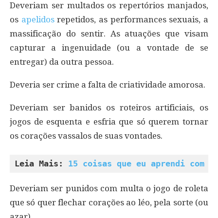
Deveriam ser multados os repertórios manjados,
os
apelidos
repetidos, as performances sexuais, a
massificação do sentir. As atuações que visam
capturar a ingenuidade (ou a vontade de se
entregar) da outra pessoa.
Deveria ser crime a falta de criatividade amorosa.
Deveriam ser banidos os roteiros artificiais, os
jogos de esquenta e esfria que só querem tornar
os corações vassalos de suas vontades.
Leia Mais: 
15 coisas que eu aprendi com u
Deveriam ser punidos com multa o jogo de roleta
que só quer flechar corações ao léo, pela sorte (ou
azar).