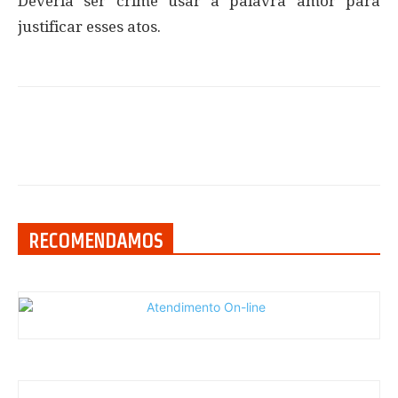
Deveria ser crime usar a palavra amor para
justificar esses atos.
RECOMENDAMOS