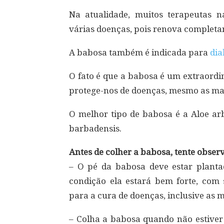
Na atualidade, muitos terapeutas n
várias doenças, pois renova completa
A babosa também é indicada para
dia
O fato é que a babosa é um extraordi
protege-nos de doenças, mesmo as mai
O melhor tipo de babosa é a Aloe a
barbadensis.
Antes de colher a babosa, tente observ
– O pé da babosa deve estar planta
condição ela estará bem forte, com 
para a cura de doenças, inclusive as m
– Colha a babosa quando não estiver 