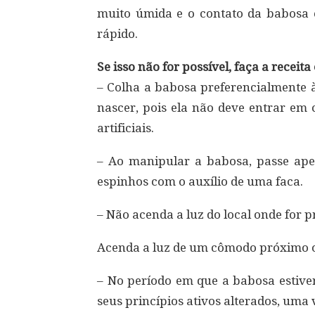
muito úmida e o contato da babosa
rápido.
Se isso não for possível, faça a receit
– Colha a babosa preferencialmente à
nascer, pois ela não deve entrar em 
artificiais.
– Ao manipular a babosa, passe ape
espinhos com o auxílio de uma faca.
– Não acenda a luz do local onde for p
Acenda a luz de um cômodo próximo o
– No período em que a babosa estiver 
seus princípios ativos alterados, uma