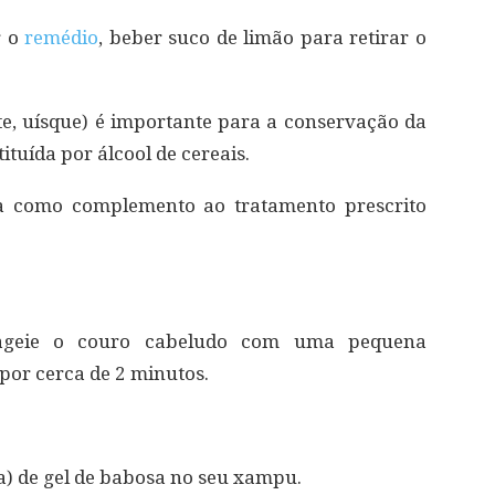
r o
remédio
, beber suco de limão para retirar o
te, uísque) é importante para a conservação da
ituída por álcool de cereais.
sa como complemento ao tratamento prescrito
geie o couro cabeludo com uma pequena
 por cerca de 2 minutos.
a) de gel de babosa no seu xampu.