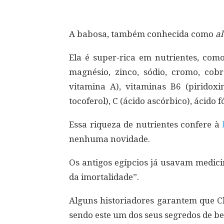
A babosa, também conhecida como
al
Ela é super-rica em nutrientes, como 
magnésio, zinco, sódio, cromo, cobr
vitamina A), vitaminas B6 (piridoxin
tocoferol), C (ácido ascórbico), ácido fó
Essa riqueza de nutrientes confere à
nenhuma novidade.
Os antigos egípcios já usavam medic
da imortalidade”.
Alguns historiadores garantem que Cl
sendo este um dos seus segredos de be