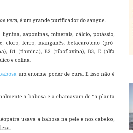
oe vera
, é um grande purificador do sangue.
lignina, saponinas, minerais, cálcio, potássio,
e, cloro, ferro, manganês, betacaroteno (pró-
a), B1 (tiamina), B2 (riboflavina), B3, E (alfa
lico e colina.
babosa
um enorme poder de cura. E isso não é
inalmente a babosa e a chamavam de “a planta
éopatra usava a babosa na pele e nos cabelos,
leza.