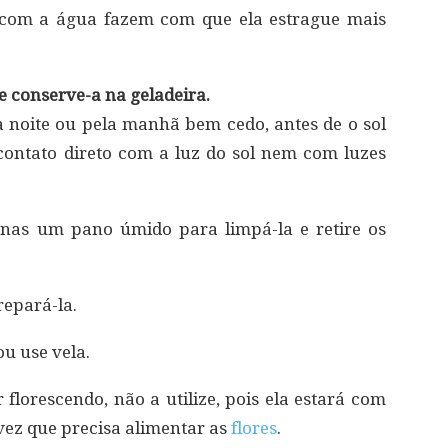
 com a água fazem com que ela estrague mais
a e conserve-a na geladeira.
 noite ou pela manhã bem cedo, antes de o sol
contato direto com a luz do sol nem com luzes
nas um pano úmido para limpá-la e retire os
repará-la.
u use vela.
florescendo, não a utilize, pois ela estará com
 vez que precisa alimentar as
flores
.