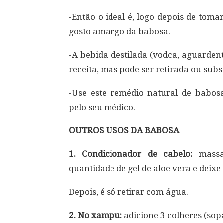
-Então o ideal é, logo depois de toma
gosto amargo da babosa.
-A bebida destilada (vodca, aguarden
receita, mas pode ser retirada ou subst
-Use este remédio natural de babo
pelo seu médico.
OUTROS USOS DA BABOSA
1. Condicionador de cabelo:
massa
quantidade de gel de aloe vera e deixe
Depois, é só retirar com água.
2. No xampu:
adicione 3 colheres (sop