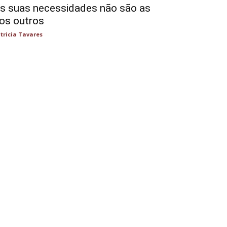
s suas necessidades não são as
os outros
tricia Tavares