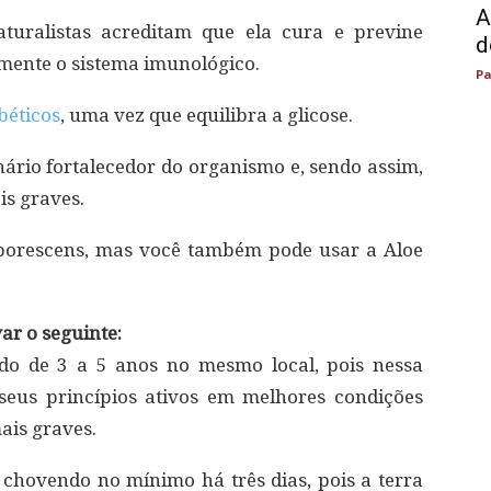
A
aturalistas acreditam que ela cura e previne
d
mente o sistema imunológico.
Pa
béticos
, uma vez que equilibra a glicose.
nário fortalecedor do organismo e, sendo assim,
s graves.
rborescens, mas você também pode usar a Aloe
ar o seguinte:
do de 3 a 5 anos no mesmo local, pois nessa
seus princípios ativos em melhores condições
ais graves.
chovendo no mínimo há três dias, pois a terra