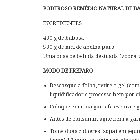
PODEROSO REMÉDIO NATURAL DE B
INGREDIENTES
400 g de babosa
500 g de mel de abelha puro
Uma dose de bebida destilada (vodca, 
MODO DE PREPARO
Descasque a folha, retire o gel (co
liquidificador e processe bem por 
Coloque em uma garrafa escura e g
Antes de consumir, agite bem a gar
Tome duas colheres (sopa) em jeju