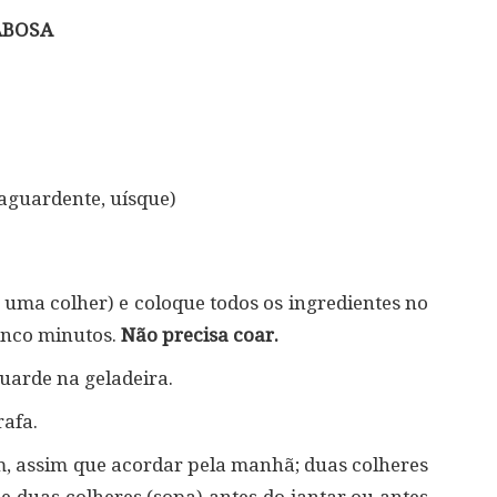
ABOSA
aguardente, uísque)
m uma colher) e coloque todos os ingredientes no
cinco minutos.
Não precisa coar.
uarde na geladeira.
rafa.
m, assim que acordar pela manhã; duas colheres