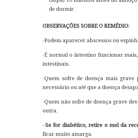
(sopa) 10 minutos antes do almoço 
de dormir.
OBSERVAÇÕES SOBRE O REMÉDIO:
-Podem aparecer abscessos ou espinha
-É normal o intestino funcionar mais
intestinais.
-Quem sofre de doença mais grave p
necessário ou até que a doença desap
-Quem não sofre de doença grave deve
outra.
–
Se for diabético, retire o mel da rece
ficar muito amarga.