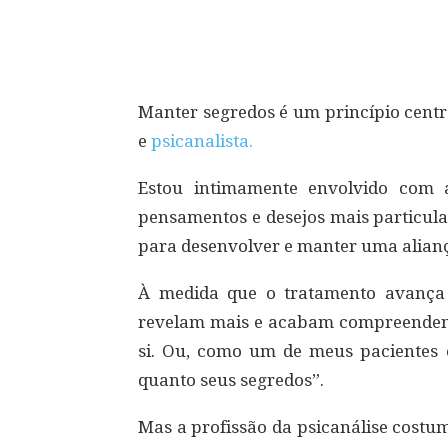
Compartilhar
Manter segredos é um princípio centr
e
psicanalista.
Estou intimamente envolvido com a
pensamentos e desejos mais particula
para desenvolver e manter uma alianç
À medida que o tratamento avança 
revelam mais e acabam compreendend
si. Ou, como um de meus pacientes 
quanto seus segredos”.
Mas a profissão da psicanálise costu