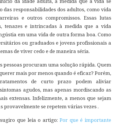
nício da idade adulta, à medida que a vida se
 das responsabilidades dos adultos, como vida
carreiras e outros compromissos. Essas lutas
, tenazes e intrincadas à medida que a vida
ngústia em uma vida de outra forma boa. Como
rsitários ou graduados e jovens profissionais a
emas de viver cedo e de maneira séria.
as pessoas procuram uma solução rápida. Quem
querer mais por menos quando é eficaz? Porém,
ratamentos de curto prazo podem aliviar
 sintomas agudos, mas apenas mordiscando as
mais extensas. Infelizmente, a menos que sejam
s provavelmente se repetem várias vezes .
sugiro que leia o artigo:
Por que é importante