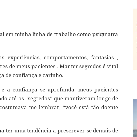
al em minha linha de trabalho como psiquiatra
s experiências, comportamentos, fantasias ,
res de meus pacientes . Manter segredos é vital
a de confiança e carinho.
e a confiança se aprofunda, meus pacientes
o até os “segredos” que mantiveram longe de
costumava me lembrar, “você está tão doente
ma ter uma tendência a prescrever-se demais de