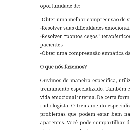
oportunidade de:
-Obter uma melhor compreensão de sua
-Resolver suas dificuldades emocionai
-Resolver “pontos cegos” terapêutico
pacientes
-Obter uma compreensão empática da 
O que nós fazemos?
Ouvimos de maneira específica, util
treinamento especializado. Também c
vida emocional interna. De certa for
radiologista. O treinamento especiali
problemas que podem estar bem na 
aparentes. Você pode compartilhar d