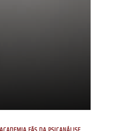
ACADEMIA FÃS DA PSICANÁLISE