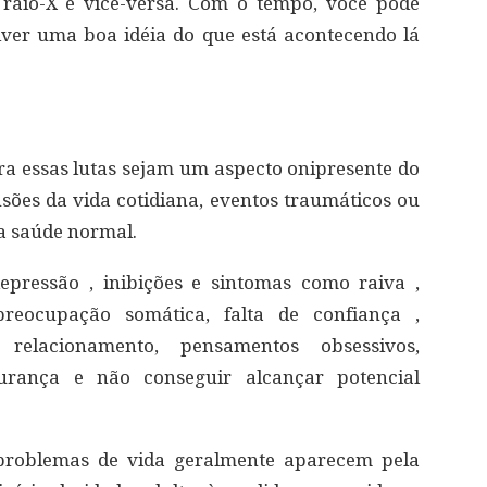
 raio-X e vice-versa. Com o tempo, você pode
ver uma boa idéia do que está acontecendo lá
ra essas lutas sejam um aspecto onipresente do
nsões da vida cotidiana, eventos traumáticos ou
da saúde normal.
epressão , inibições e sintomas como raiva ,
 preocupação somática, falta de confiança ,
relacionamento, pensamentos obsessivos,
urança e não conseguir alcançar potencial
problemas de vida geralmente aparecem pela