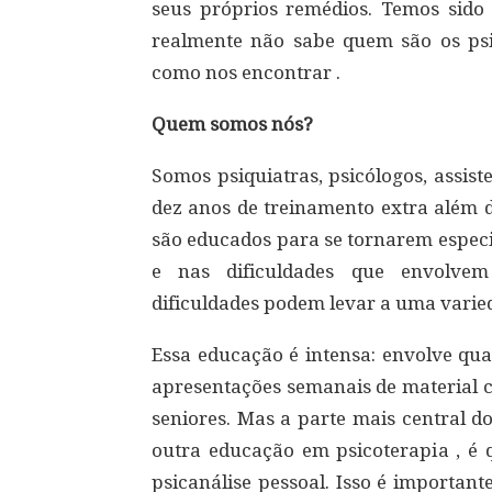
seus próprios remédios. Temos sido
realmente não sabe quem são os psi
como nos encontrar .
Quem somos nós?
Somos psiquiatras, psicólogos, assis
dez anos de treinamento extra além d
são educados para se tornarem especia
e nas dificuldades que envolvem
dificuldades podem levar a uma varie
Essa educação é intensa: envolve qua
apresentações semanais de material cl
seniores. Mas a parte mais central d
outra educação em psicoterapia , é
psicanálise pessoal. Isso é important