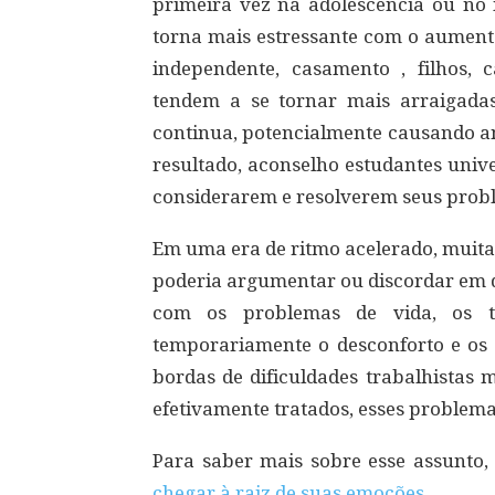
primeira vez na adolescência ou no i
torna mais estressante com o aumento
independente, casamento , filhos, 
tendem a se tornar mais arraigadas
continua, potencialmente causando a
resultado, aconselho estudantes unive
considerarem e resolverem seus probl
Em uma era de ritmo acelerado, muit
poderia argumentar ou discordar em 
com os problemas de vida, os t
temporariamente o desconforto e os
bordas de dificuldades trabalhistas 
efetivamente tratados, esses problema
Para saber mais sobre esse assunto, 
chegar à raiz de suas emoções