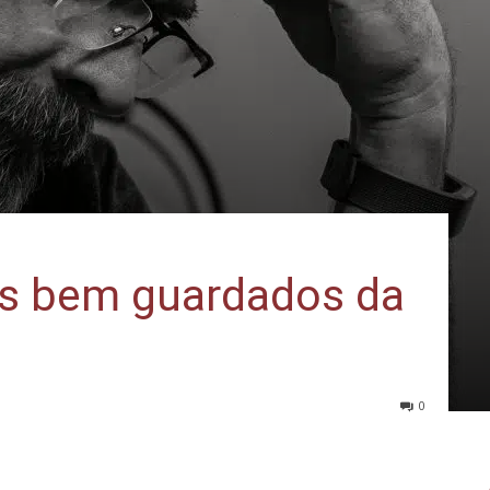
s bem guardados da
0