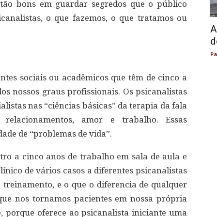
 tão bons em guardar segredos que o público
canalistas, o que fazemos, o que tratamos ou
A
d
Pa
tentes sociais ou acadêmicos que têm de cinco a
os nossos graus profissionais. Os psicanalistas
listas nas “ciências básicas” da terapia da fala
 relacionamentos, amor e trabalho. Essas
dade de “problemas de vida”.
tro a cinco anos de trabalho em sala de aula e
ínico de vários casos a diferentes psicanalistas
o treinamento, e o que o diferencia de qualquer
 que nos tornamos pacientes em nossa própria
e, porque oferece ao psicanalista iniciante uma