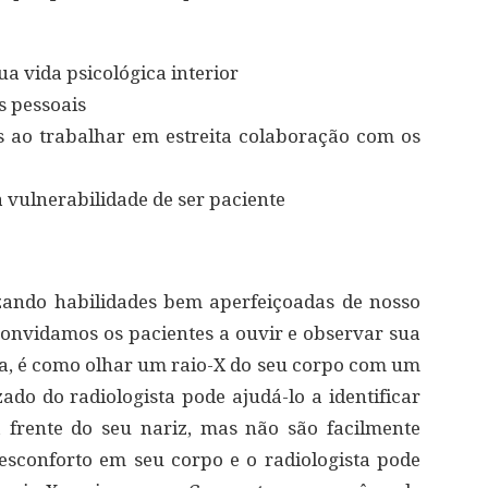
 vida psicológica interior
s pessoais
s ao trabalhar em estreita colaboração com os
vulnerabilidade de ser paciente
izando habilidades bem aperfeiçoadas de nosso
onvidamos os pacientes a ouvir e observar sua
ma, é como olhar um raio-X do seu corpo com um
zado do radiologista pode ajudá-lo a identificar
frente do seu nariz, mas não são facilmente
esconforto em seu corpo e o radiologista pode