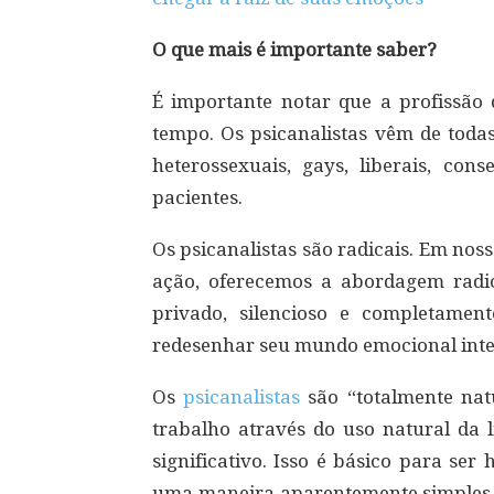
O que mais é importante saber?
É importante notar que a profissão
tempo. Os psicanalistas vêm de toda
heterossexuais, gays, liberais, co
pacientes.
Os psicanalistas são radicais. Em noss
ação, oferecemos a abordagem radi
privado, silencioso e completamen
redesenhar seu mundo emocional interi
Os
psicanalistas
são “totalmente natu
trabalho através do uso natural da
significativo. Isso é básico para s
uma maneira aparentemente simples,