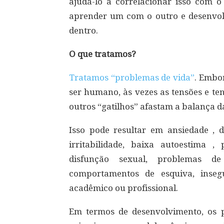
ajudá-lo a correlacionar isso com o
aprender um com o outro e desenvol
dentro.
O que tratamos?
Tratamos “problemas de vida”
. Embo
ser humano, às vezes as tensões e te
outros “gatilhos” afastam a balança 
Isso pode resultar em ansiedade , d
irritabilidade, baixa autoestima ,
disfunção sexual, problemas de 
comportamentos de esquiva, inseg
acadêmico ou profissional.
Em termos de desenvolvimento, os 