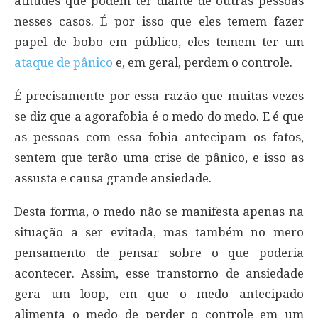
atitudes que podem ter diante de outras pessoas
nesses casos. É por isso que eles temem fazer
papel de bobo em público, eles temem ter um
ataque de pânico
e, em geral, perdem o controle.
É precisamente por essa razão que muitas vezes
se diz que a agorafobia é o medo do medo. E é que
as pessoas com essa fobia antecipam os fatos,
sentem que terão uma crise de pânico, e isso as
assusta e causa grande ansiedade.
Desta forma, o medo não se manifesta apenas na
situação a ser evitada, mas também no mero
pensamento de pensar sobre o que poderia
acontecer. Assim, esse transtorno de ansiedade
gera um loop, em que o medo antecipado
alimenta o medo de perder o controle em um