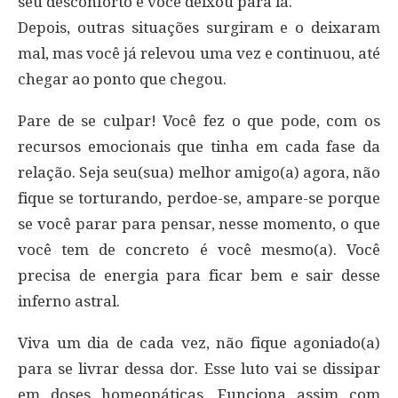
seu desconforto e você deixou para lá.
Depois, outras situações surgiram e o deixaram
mal, mas você já relevou uma vez e continuou, até
chegar ao ponto que chegou.
Pare de se culpar! Você fez o que pode, com os
recursos emocionais que tinha em cada fase da
relação. Seja seu(sua) melhor amigo(a) agora, não
fique se torturando, perdoe-se, ampare-se porque
se você parar para pensar, nesse momento, o que
você tem de concreto é você mesmo(a). Você
precisa de energia para ficar bem e sair desse
inferno astral.
Viva um dia de cada vez, não fique agoniado(a)
para se livrar dessa dor. Esse luto vai se dissipar
em doses homeopáticas. Funciona assim com