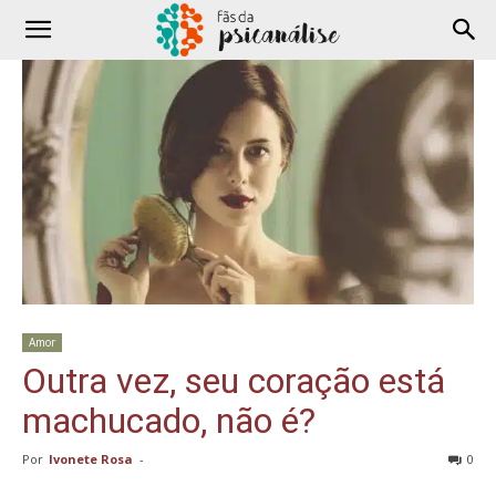
Amor
Outra vez, seu coração está
machucado, não é?
Por
Ivonete Rosa
-
0