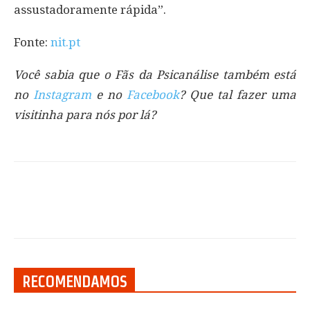
assustadoramente rápida”.
Fonte:
nit.pt
Você sabia que o Fãs da Psicanálise também está
no
Instagram
e no
Facebook
? Que tal fazer uma
visitinha para nós por lá?
RECOMENDAMOS