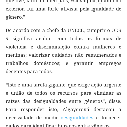
que tive, tanto no meu país, Eslováquia, quanto no
exterior, fui uma forte ativista pela igualdade de
gênero.”
De acordo com a chefe da UNECE, cumprir o ODS
5 significa acabar com todas as formas de
violência e discriminação contra mulheres e
meninas; valorizar cuidados não remunerados e
trabalhos domésticos; e garantir empregos
decentes para todos.
“Isto é uma tarefa gigante, que exige ação urgente
e união de todos os recursos para eliminar as
raízes das desigualdades entre gêneros”, disse.
Para responder isto, Algayerová destacou a
necessidade de medir
desigualdades
e fornecer
dados para identificar buracos entre gêneros.