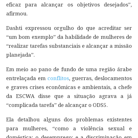
eficaz para alcançar os objetivos desejados”,
afirmou.
Dashti expressou orgulho do que acreditar ser
“um bom exemplo” da habilidade de mulheres de
“realizar tarefas substanciais e alcançar a missão
planejada”.
Em meio ao pano de fundo de uma região árabe
entrelaçada em
conflitos
, guerras, deslocamentos
e graves crises econômicas e ambientais, a chefe
da ESCWA disse que a situação agrava a já
“complicada tarefa” de alcançar o ODS5.
Ela detalhou alguns dos problemas existentes
para mulheres, “como a violência sexual e
doméstica; o desemprego; e a discriminação em