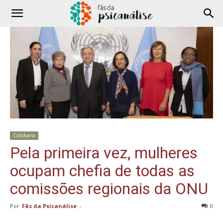
Cotidiano
Pela primeira vez, mulheres
ocupam chefia de todas as
comissões regionais da ONU
Por
Fãs da Psicanálise
-
0