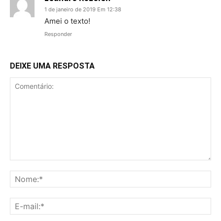
1 de janeiro de 2019 Em 12:38
Amei o texto!
Responder
DEIXE UMA RESPOSTA