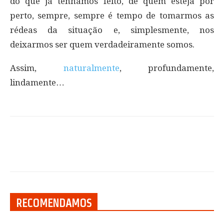
do que já tenhamos feito, de quem esteja por
perto, sempre, sempre é tempo de tomarmos as
rédeas da situação e, simplesmente, nos
deixarmos ser quem verdadeiramente somos.
Assim,
naturalmente
, profundamente,
lindamente…
RECOMENDAMOS