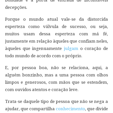
bondade é a porta de entrada de incontáveis
decepções.
Porque o mundo atual vale-se da distorcida
esperteza como válvula de sucesso, ou seja,
muitos usam dessa esperteza com má fé,
justamente em relação àqueles que confiam neles,
àqueles que ingenuamente
julgam
o coração de
todo mundo de acordo com o próprio.
E, por pessoa boa, não se relaciona, aqui, a
alguém bonzinho, mas a uma pessoa com olhos
limpos e generosos, com mãos que se estendem,
com ouvidos atentos e coração leve.
Trata-se daquele tipo de pessoa que não se nega a
ajudar, que compartilha
conhecimento
, que divide