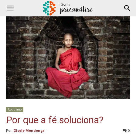
Cotidiano
Por que a fé soluciona?
Por
Gisele Mendonça
-
0