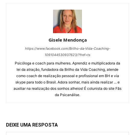
Gisele Mendonça
https://www.facebook.com/Brilho-da-Vida-Coaching-
1091044530937623/?fref=ts
Psicóloga e coach para mulheres. Aprendiz e multiplicadora da
lei da atração, fundadora da Brilho da Vida Coaching, atende
como coach de realização pessoal e profissional em BH e via
skype para todo o Brasil. Adora sonhar, mais ainda realizar ... e
auxiliar na realização dos sonhos alheios! É colunista do site Fãs
da Psicanálise.
DEIXE UMA RESPOSTA