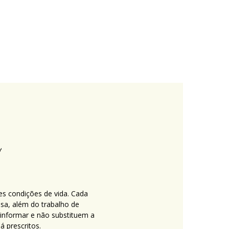
es condições de vida. Cada
nsa, além do trabalho de
 informar e não substituem a
 prescritos.