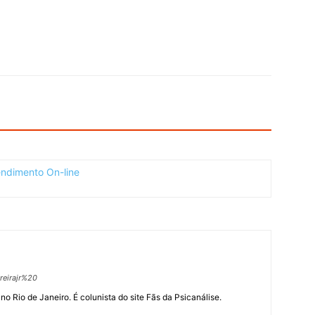
eirajr%20
 Rio de Janeiro. É colunista do site Fãs da Psicanálise.