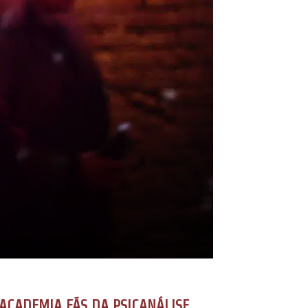
ACADEMIA FÃS DA PSICANÁLISE