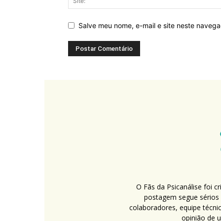
Salve meu nome, e-mail e site neste naveg
O Fãs da Psicanálise foi 
postagem segue sérios c
colaboradores, equipe técni
opinião de 