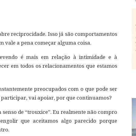
obre reciprocidade. Isso já são comportamentos
em vale a pena começar alguma coisa.
revendo é mais em relação à intimidade e à
er em todos os relacionamentos que estamos
onstantemente preocupados com o que pode ser
ai participar, vai apoiar, por que continuamos?
m senso de “trouxice”. Eu realmente não compro
engolir que aceitamos algo parecido porque
tro.