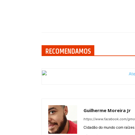
Compartilhar
RECOMENDAMOS
Guilherme Moreira Jr
https://www.facebook.com/gmor
Cidadão do mundo com raízes no