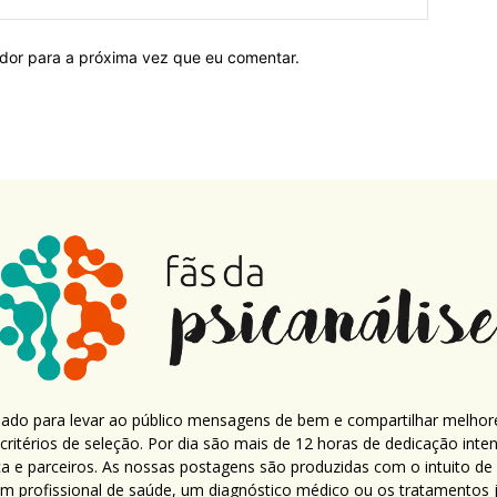
ador para a próxima vez que eu comentar.
criado para levar ao público mensagens de bem e compartilhar melhor
ritérios de seleção. Por dia são mais de 12 horas de dedicação inte
ca e parceiros. As nossas postagens são produzidas com o intuito de
um profissional de saúde, um diagnóstico médico ou os tratamentos já