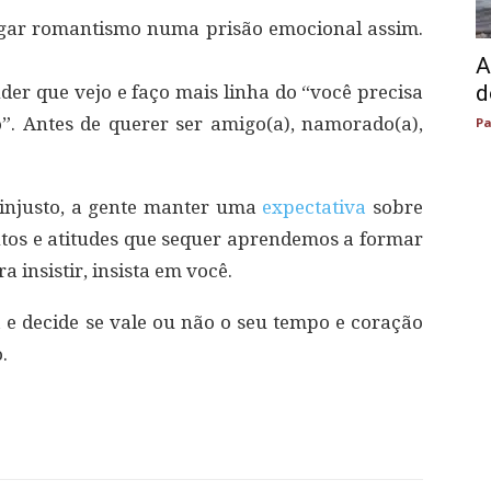
gar romantismo numa prisão emocional assim.
A
d
der que vejo e faço mais linha do “você precisa
”. Antes de querer ser amigo(a), namorado(a),
Pa
 injusto, a gente manter uma
expectativa
sobre
tos e atitudes que sequer aprendemos a formar
 insistir, insista em você.
 e decide se vale ou não o seu tempo e coração
.