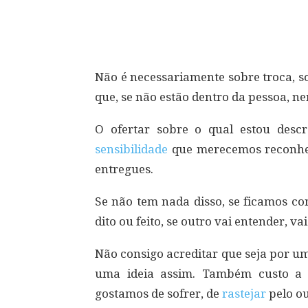
Compartilhar
Não é necessariamente sobre troca, s
que, se não estão dentro da pessoa, n
O ofertar sobre o qual estou desc
sensibilidade
que merecemos reconhec
entregues.
Se não tem nada disso, se ficamos c
dito ou feito, se outro vai entender, v
Não consigo acreditar que seja por u
uma ideia assim. Também custo a 
gostamos de sofrer, de
rastejar
pelo ou