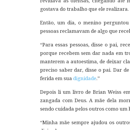
revidava as ofensas, chegando até
gostava do trabalho que ele realizara.
Então, um dia, o menino perguntou 
pessoas reclamavam de algo que receb
“Para essas pessoas, disse o pai, rec
porque recebem sem dar nada em tro
manterem a autoestima, de deixar cla
preciso saber dar, disse o pai. Dar 
ferida em sua
dignidade
.”
Depois li um livro de Brian Weiss 
zangada com Deus. A mãe dela morrer
sendo cuidada pelos outros como um b
“Minha mãe sempre ajudou os outros,