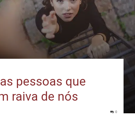
 as pessoas que
m raiva de nós
0