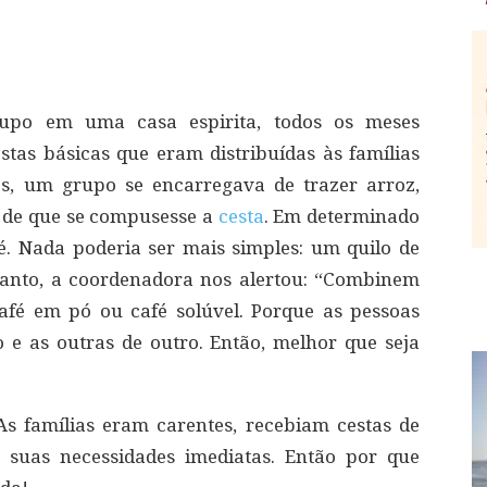
upo em uma casa espirita, todos os meses
as básicas que eram distribuídas às famílias
s, um grupo se encarregava de trazer arroz,
im de que se compusesse a
cesta
. Em determinado
. Nada poderia ser mais simples: um quilo de
tanto, a coordenadora nos alertou: “Combinem
afé em pó ou café solúvel. Porque as pessoas
e as outras de outro. Então, melhor que seja
 As famílias eram carentes, recebiam cestas de
 suas necessidades imediatas. Então por que