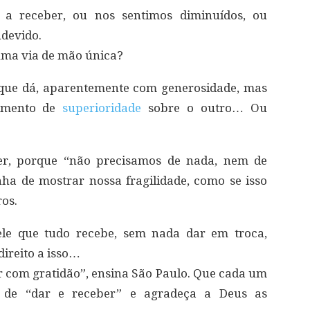
 a receber, ou nos sentimos diminuídos, ou
ndevido.
uma via de mão única?
que dá, aparentemente com generosidade, mas
timento de
superioridade
sobre o outro… Ou
er, porque “não precisamos de nada, nem de
 de mostrar nossa fragilidade, como se isso
ros.
le que tudo recebe, sem nada dar em troca,
ireito a isso…
er com gratidão”, ensina São Paulo. Que cada um
s de “dar e receber” e agradeça a Deus as