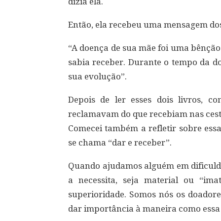
dizia ela.
Então, ela recebeu uma mensagem dos
“A doença de sua mãe foi uma bênção.
sabia receber. Durante o tempo da do
sua evolução”.
Depois de ler esses dois livros, c
reclamavam do que recebiam nas cest
Comecei também a refletir sobre essa
se chama “dar e receber”.
Quando ajudamos alguém em dificuld
a necessita, seja material ou “ima
superioridade. Somos nós os doadore
dar importância à maneira como essa 