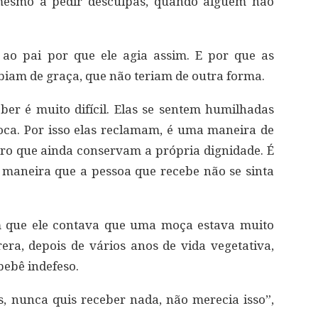
 mesmo a pedir desculpas, quando alguém não
ao pai por que ele agia assim. E por que as
iam de graça, que não teriam de outra forma.
eber é muito difícil. Elas se sentem humilhadas
ca. Por isso elas reclamam, é uma maneira de
ro que ainda conservam a própria dignidade. É
de maneira que a pessoa que recebe não se sinta
em que ele contava que uma moça estava muito
a, depois de vários anos de vida vegetativa,
ebê indefeso.
 nunca quis receber nada, não merecia isso”,