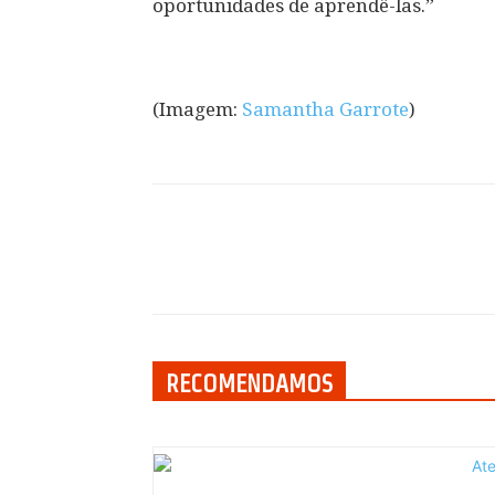
oportunidades de aprendê-las.”
(Imagem:
Samantha Garrote
)
Compartilhar
RECOMENDAMOS