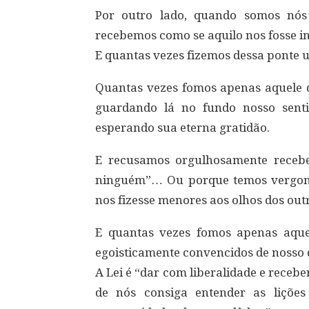
Por outro lado, quando somos nós
recebemos como se aquilo nos fosse i
E quantas vezes fizemos dessa ponte 
Quantas vezes fomos apenas aquele 
guardando lá no fundo nosso sen
esperando sua eterna gratidão.
E recusamos orgulhosamente receb
ninguém”… Ou porque temos vergonha
nos fizesse menores aos olhos dos out
E quantas vezes fomos apenas aque
egoisticamente convencidos de nosso d
A Lei é “dar com liberalidade e receb
de nós consiga entender as liçõe