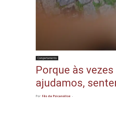
Comportamento
Porque às vezes
ajudamos, sente
Por
Fãs da Psicanálise
-