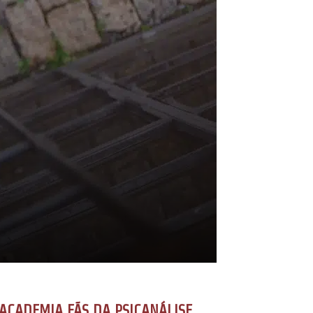
ACADEMIA FÃS DA PSICANÁLISE