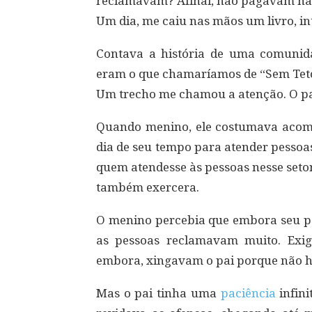
reclamavam? Afinal, não pagavam na
Um dia, me caiu nas mãos um livro, in
Contava a história de uma comunid
eram o que chamaríamos de “Sem Tet
Um trecho me chamou a atenção. O p
Quando menino, ele costumava acom
dia de seu tempo para atender pessoa
quem atendesse às pessoas nesse setor,
também exercera.
O menino percebia que embora seu pa
as pessoas reclamavam muito. Exig
embora, xingavam o pai porque não h
Mas o pai tinha uma
paciência
infini