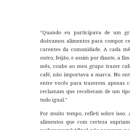
Compartilhar
“Quando eu participava de um gr
doávamos alimentos para compor cest
carentes da comunidade. A cada mê
outro, feijão, e assim por diante, a f
mês, coube ao meu grupo trazer café
café, não importava a marca. No en
entre vocês para trazerem apenas c
reclamam que receberam de um tipo 
tudo igual.”
Por muito tempo, refleti sobre isso.
alimentos que com certeza supriam