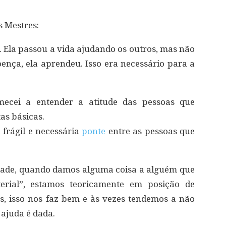
 Mestres:
 Ela passou a vida ajudando os outros, mas não
ença, ela aprendeu. Isso era necessário para a
omecei a entender a atitude das pessoas que
as básicas.
 frágil e necessária
ponte
entre as pessoas que
ade, quando damos alguma coisa a alguém que
terial”, estamos teoricamente em posição de
s, isso nos faz bem e às vezes tendemos a não
ajuda é dada.