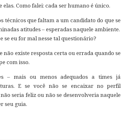
las. Como falei: cada ser humano é único.
os técnicos que faltam a um candidato do que se
inadas atitudes – esperadas naquele ambiente.
 se eu for mal nesse tal questionário?
e não existe resposta certa ou errada quando se
pe com isso.
tes – mais ou menos adequados a times já
lturas. E se você não se encaixar no perfil
não seria feliz ou não se desenvolveria naquele
r seu guia.