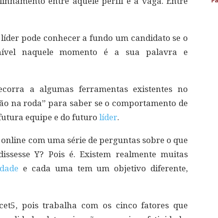
alinhamento entre aquele perfil e a vaga. Entre
Pa
 líder pode conhecer a fundo um candidato se o
nível naquele momento é a sua palavra e
ecorra a algumas ferramentas existentes no
ão na roda” para saber se o comportamento de
futura equipe e do futuro
líder
.
online com uma série de perguntas sobre o que
dissesse Y? Pois é. Existem realmente muitas
idade
e cada uma tem um objetivo diferente,
et5, pois trabalha com os cinco fatores que