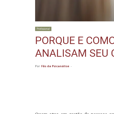
Profissional
PORQUE E COM
ANALISAM SEU
Por
Fãs da Psicanálise
-
Compartilhar