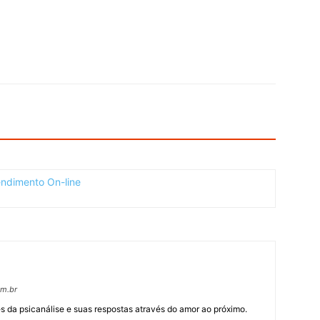
om.br
 da psicanálise e suas respostas através do amor ao próximo.