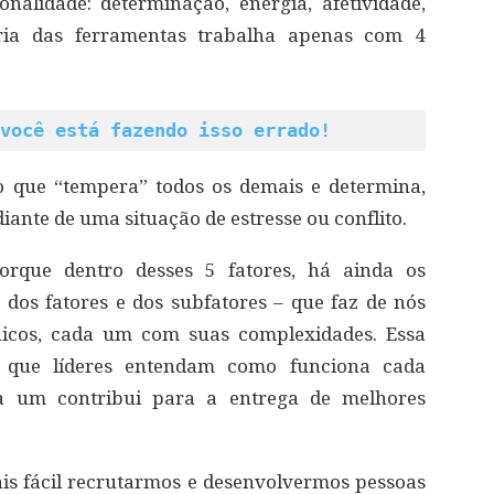
alidade: determinação, energia, afetividade,
oria das ferramentas trabalha apenas com 4
você está fazendo isso errado!
 o que “tempera” todos os demais e determina,
iante de uma situação de estresse ou conflito.
orque dentro desses 5 fatores, há ainda os
 dos fatores e dos subfatores – que faz de nós
icos, cada um com suas complexidades. Essa
 que líderes entendam como funciona cada
da um contribui para a entrega de melhores
is fácil recrutarmos e desenvolvermos pessoas