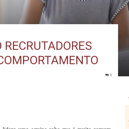
O RECRUTADORES
 COMPORTAMENTO
0