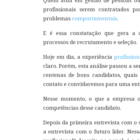
Quem atua em gestão de pessoas o
profissionais serem contratados po
problemas
comportamentais
.
E é essa constatação que gera a 
processos de recrutamento e seleção.
Hoje em dia, a experiência
profission
claro. Porém, esta análise passou a se
centenas de bons candidatos, quai
contato e convidaremos para uma entr
Nesse momento, o que a empresa ou
competências desse candidato.
Depois da primeira entrevista com o 
a entrevista com o futuro líder. Nes