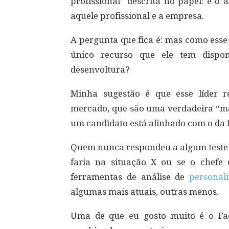
profissional” descrita no papel: é o 
aquele profissional e a empresa.
A pergunta que fica é: mas como esse
único recurso que ele tem dispo
desenvoltura?
Minha sugestão é que esse líder r
mercado, que são uma verdadeira “m
um candidato está alinhado com o da 
Quem nunca respondeu a algum teste 
faria na situação X ou se o chefe 
ferramentas de análise de
personal
algumas mais atuais, outras menos.
Uma de que eu gosto muito é o Fac