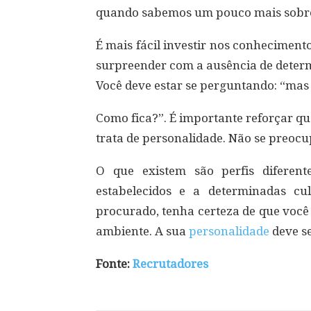
quando sabemos um pouco mais sobre e
É mais fácil investir nos conheciment
surpreender com a ausência de determ
Você deve estar se perguntando: “mas e
Como fica?”. É importante reforçar qu
trata de personalidade. Não se preocu
O que existem são perfis diferen
estabelecidos e a determinadas cu
procurado, tenha certeza de que você 
ambiente. A sua
personalidade
deve se
Fonte:
Recrutadores