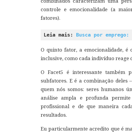
combinados caracterizam uma person
controle e emocionalidade (a mai
fatores).
Leia mais: 
Busca por emprego: 
O quinto fator, a emocionalidade, é
inclusive, como cada indivíduo reage d
O Facet5 é interessante também p
subfatores. E é a combinação deles –
quem nós somos: seres humanos ún
análise ampla e profunda permite
profissional e de que maneira ca
resultados.
Eu particularmente acredito que é ma