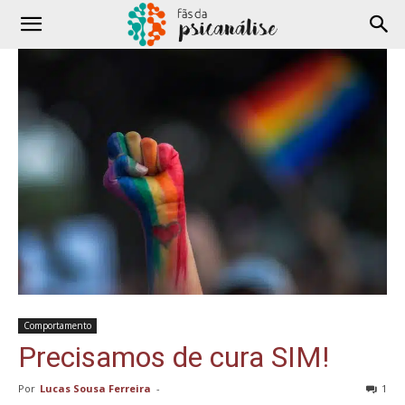
Comportamento
Precisamos de cura SIM!
Por
Lucas Sousa Ferreira
-
1