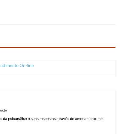
om.br
 da psicanálise e suas respostas através do amor ao próximo.