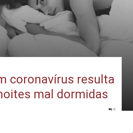
 coronavírus resulta
noites mal dormidas
0