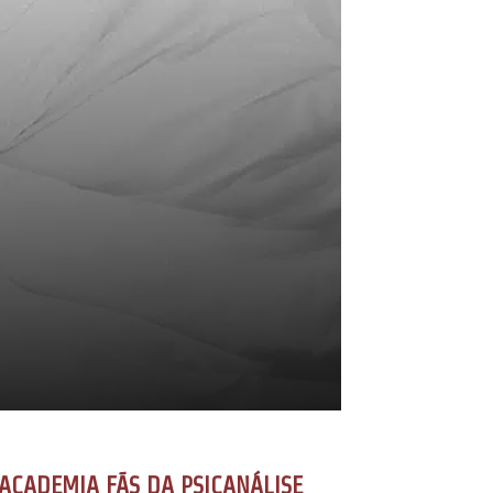
ACADEMIA FÃS DA PSICANÁLISE