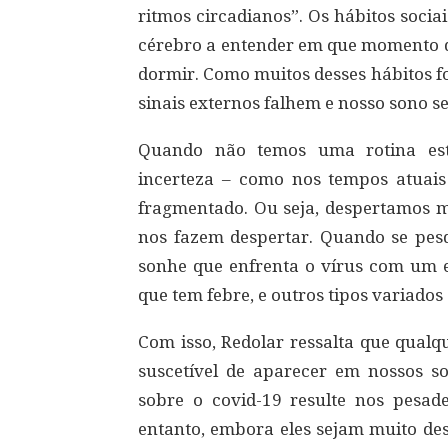
ritmos circadianos”. Os hábitos socia
cérebro a entender em que momento do
dormir. Como muitos desses hábitos f
sinais externos falhem e nosso sono se
Quando não temos uma rotina est
incerteza – como nos tempos atuais
fragmentado. Ou seja, despertamos 
nos fazem despertar. Quando se pes
sonhe que enfrenta o vírus com um e
que tem febre, e outros tipos variado
Com isso, Redolar ressalta que qualq
suscetível de aparecer em nossos s
sobre o covid-19 resulte nos pesad
entanto, embora eles sejam muito des