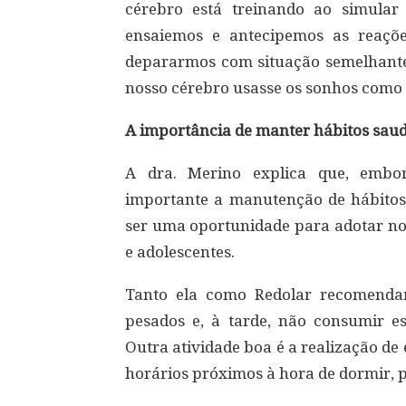
cérebro está treinando ao simular 
ensaiemos e antecipemos as reações
depararmos com situação semelhante
nosso cérebro usasse os sonhos como
A importância de manter hábitos sau
A dra. Merino explica que, embor
importante a manutenção de hábitos
ser uma oportunidade para adotar nov
e adolescentes.
Tanto ela como Redolar recomendam
pesados ​​e, à tarde, não consumir e
Outra atividade boa é a realização d
horários próximos à hora de dormir, 