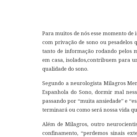
Compartilhar
Para muitos de nós esse momento de i
com privação de sono ou pesadelos 
tanto de informação rodando pelos 
em casa, isolados,contribuem para u
qualidade do sono.
Segundo a neurologista Milagros Mer
Espanhola do Sono, dormir mal ness
passando por “muita ansiedade” e “e
terminará ou como será nossa vida qu
Além de Milagros, outro neurocienti
confinamento, “perdemos sinais ext