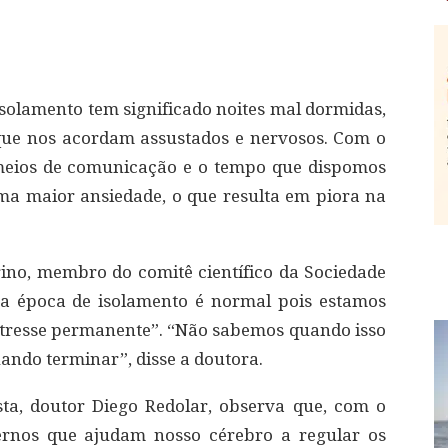
solamento tem significado noites mal dormidas,
que nos acordam assustados e nervosos. Com o
meios de comunicação e o tempo que dispomos
ma maior ansiedade, o que resulta em piora na
ino, membro do comitê científico da Sociedade
a época de isolamento é normal pois estamos
stresse permanente”. “Não sabemos quando isso
ando terminar”, disse a doutora.
sta, doutor Diego Redolar, observa que, com o
ernos que ajudam nosso cérebro a regular os