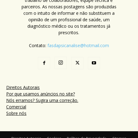
trabalho de colaboradores, equipe técnica e
parceiros. As nossas postagens são produzidas
com o intuito de informar e não substituem a
opinião de um profissional de saúde, um
diagnóstico médico ou os tratamentos já
prescritos.
Contato:
fasdapsicanalise@hotmail.com
Direitos Autorais
Por que usamos anúncios no site?
Nós erramos? Sugira uma correção.
Comercial
Sobre nós