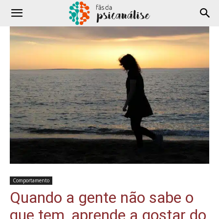
Comportamento
Quando a gente não sabe o
que tem, aprende a gostar do