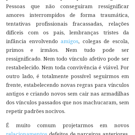
Pessoas que não conseguiram ressignificar
amores interrompidos de forma traumática,
tentativas profissionais fracassadas, relações
difíceis com os pais, lembranças tristes da
infância envolvendo
amigos
, colegas de escola,
primos e irmãos. Nem tudo pode ser
ressignificado. Nem todo vínculo afetivo pode ser
restabelecido. Nem toda convivência é viável. Por
outro lado, é totalmente possível seguirmos em
frente, estabelecendo novas regras para vínculos
antigos e criando novos sem cair nas armadilhas
dos vínculos passados que nos machucaram, sem
repetir padrões nocivos.
É muito comum projetarmos em novos
relacionamentos
defeitos de parceiros anteriores.