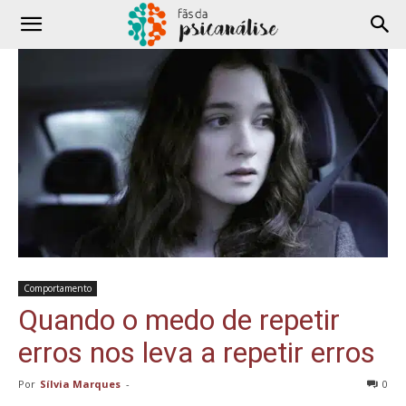
Comportamento
Quando o medo de repetir
erros nos leva a repetir erros
Por
Sílvia Marques
-
0