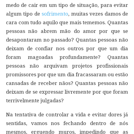
medo de cair em um tipo de situação, para evitar
algum tipo de
sofrimento
, muitas vezes damos de
cara com tudo aquilo que mais tememos. Quantas
pessoas não abrem mão do amor por que se
desapontaram no passado? Quantas pessoas não
deixam de confiar nos outros por que um dia
foram magoadas profundamente? Quantas
pessoas não arquivam projetos profissionais
promissores por que um dia fracassaram ou estão
cansadas de receber nãos? Quantas pessoas não
deixam de se expressar livremente por que foram
terrivelmente julgadas?
Na tentativa de controlar a vida e evitar dores já
sentidas, vamos nos fechando dentro de nós
mesmos, erguendo muros, impedindo que as