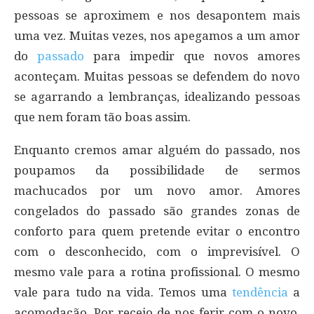
pessoas se aproximem e nos desapontem mais
uma vez. Muitas vezes, nos apegamos a um amor
do
passado
para impedir que novos amores
aconteçam. Muitas pessoas se defendem do novo
se agarrando a lembranças, idealizando pessoas
que nem foram tão boas assim.
Enquanto cremos amar alguém do passado, nos
poupamos da possibilidade de sermos
machucados por um novo amor. Amores
congelados do passado são grandes zonas de
conforto para quem pretende evitar o encontro
com o desconhecido, com o imprevisível. O
mesmo vale para a rotina profissional. O mesmo
vale para tudo na vida. Temos uma
tendência
a
acomodação. Por receio de nos ferir com o novo,