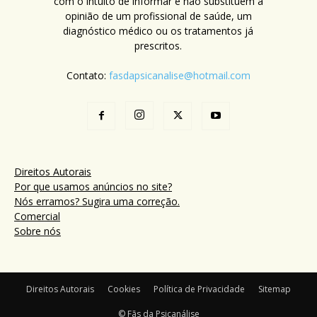
com o intuito de informar e não substituem a
opinião de um profissional de saúde, um
diagnóstico médico ou os tratamentos já
prescritos.
Contato:
fasdapsicanalise@hotmail.com
Direitos Autorais
Por que usamos anúncios no site?
Nós erramos? Sugira uma correção.
Comercial
Sobre nós
Direitos Autorais
Cookies
Política de Privacidade
Sitemap
© Fãs da Psicanálise