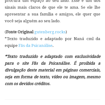
procura um espaço ao seu lado. Esse é um dos
sinais mais claros de que ele te ama. Se ele lhe
apresentar a sua família e amigos, ele quer que
você seja alguém ao seu lado.
(
Fonte Original
gutenberg.rocks
)
*Texto traduzido e adaptado por Naná cml da
equipe
Fãs da Psicanálise
.
*Texto traduzido e adaptado com exclusividade
para o site Fãs da Psicanálise. É proibida a
divulgação deste material em páginas comerciais,
seja em forma de texto, vídeo ou imagem, mesmo
com os devidos créditos.