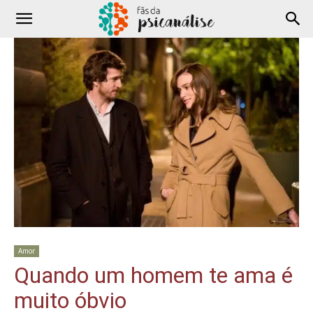
Amor
Quando um homem te ama é
muito óbvio