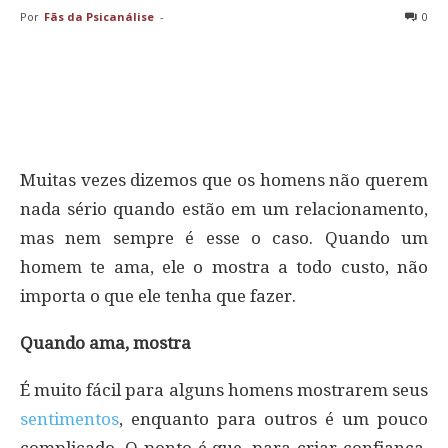
Por
Fãs da Psicanálise
-
0
Muitas vezes dizemos que os homens não querem
nada sério quando estão em um relacionamento,
mas nem sempre é esse o caso. Quando um
homem te ama, ele o mostra a todo custo, não
importa o que ele tenha que fazer.
Quando ama, mostra
É muito fácil para alguns homens mostrarem seus
sentimentos
, enquanto para outros é um pouco
complicado. O ponto é que, para criar confiança,