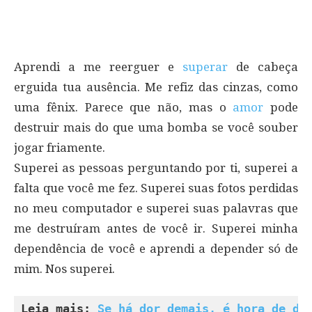
Aprendi a me reerguer e
superar
de cabeça
erguida tua ausência. Me refiz das cinzas, como
uma fênix. Parece que não, mas o
amor
pode
destruir mais do que uma bomba se você souber
jogar friamente.
Superei as pessoas perguntando por ti, superei a
falta que você me fez. Superei suas fotos perdidas
no meu computador e superei suas palavras que
me destruíram antes de você ir. Superei minha
dependência de você e aprendi a depender só de
mim. Nos superei.
Leia mais: 
Se há dor demais, é hora de di