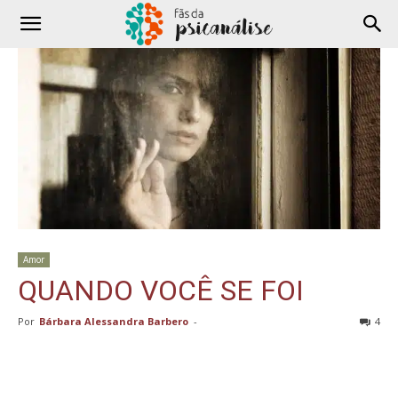
Amor
QUANDO VOCÊ SE FOI
Por
Bárbara Alessandra Barbero
-
4