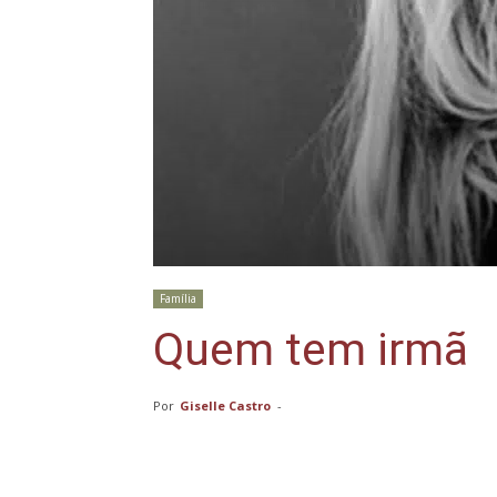
Família
Quem tem irmã
Por
Giselle Castro
-