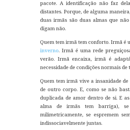
pacote. A identificação não faz del
distantes. Porque, de alguma maneira
duas irmãs são duas almas que não
digam não.
Quem tem irmã tem conforto. Irmã é 
inverno
. Irmã é uma rede preguiçosa
verão. Irmã encaixa, irmã é adapt
necessidade de condições normais de 
Quem tem irmã vive a insanidade de
de outro corpo. E, como se não basta
duplicada de amor dentro de si. E a
alma de irmãs tem barriga), s
milimetricamente, se espremem se
indissociavelmente juntas.