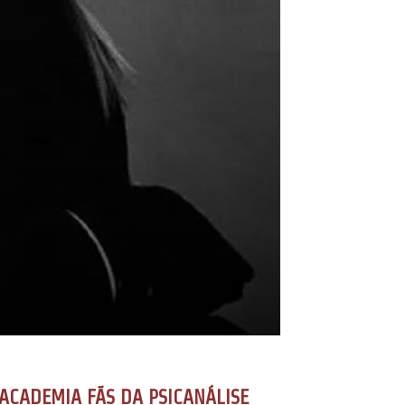
ACADEMIA FÃS DA PSICANÁLISE