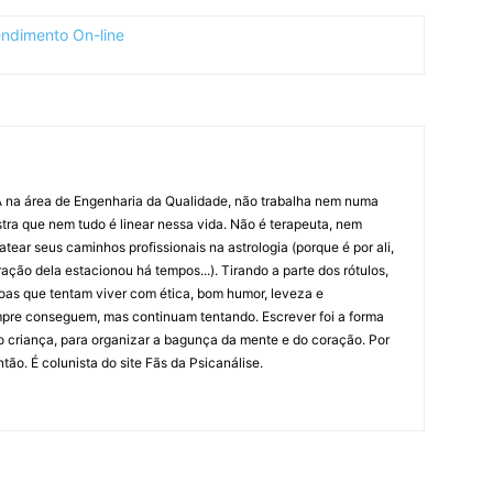
na área de Engenharia da Qualidade, não trabalha nem numa
tra que nem tudo é linear nessa vida. Não é terapeuta, nem
tear seus caminhos profissionais na astrologia (porque é por ali,
ação dela estacionou há tempos...). Tirando a parte dos rótulos,
as que tentam viver com ética, bom humor, leveza e
mpre conseguem, mas continuam tentando. Escrever foi a forma
o criança, para organizar a bagunça da mente e do coração. Por
tão. É colunista do site Fãs da Psicanálise.