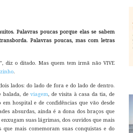
uitos. Palavras poucas porque elas se sabem
ransborda. Palavras poucas, mas com letras
, diz o ditado. Mas quem tem irmã não VIVE
ozinho
.
s lados: do lado de fora e do lado de dentro.
e balada, de
viagem
, de visita à casa da tia, de
o em hospital e de confidências que vão desde
des absurdas, ainda é a dona dos braços que
s enxugam suas lágrimas, dos ouvidos que mais
sos que mais comemoram suas conquistas e do