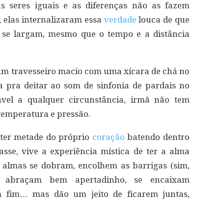
as seres iguais e as diferenças não as fazem
, elas internalizaram essa
verdade
louca de que
 se largam, mesmo que o tempo e a distância
um travesseiro macio com uma xícara de chá no
 pra deitar ao som de sinfonia de pardais no
ável a qualquer circunstância, irmã não tem
temperatura e pressão.
 ter metade do próprio
coração
batendo dentro
sse, vive a experiência mística de ter a alma
s almas se dobram, encolhem as barrigas (sim,
e abraçam bem apertadinho, se encaixam
m fim… mas dão um jeito de ficarem juntas,