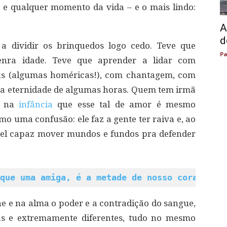
 e qualquer momento da vida – e o mais lindo:
A
d
 dividir os brinquedos logo cedo. Teve que
Pa
nra idade. Teve que aprender a lidar com
gas (algumas homéricas!), com chantagem, com
 a eternidade de algumas horas. Quem tem irmã
da na
infância
que esse tal de amor é mesmo
o uma confusão: ele faz a gente ter raiva e, ao
el capaz mover mundos e fundos pra defender
que uma amiga, é a metade de nosso coração
e na alma o poder e a contradição do sangue,
as e extremamente diferentes, tudo no mesmo