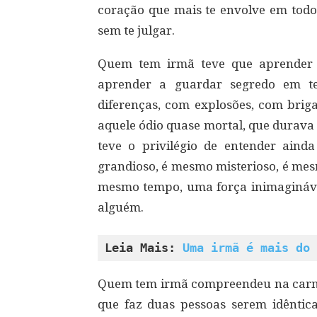
coração que mais te envolve em todo
sem te julgar.
Quem tem irmã teve que aprender a
aprender a guardar segredo em te
diferenças, com explosões, com bri
aquele ódio quase mortal, que durava
teve o privilégio de entender ain
grandioso, é mesmo misterioso, é mesm
mesmo tempo, uma força inimagináv
alguém.
Leia Mais: 
Uma irmã é mais do 
Quem tem irmã compreendeu na carne 
que faz duas pessoas serem idêntic