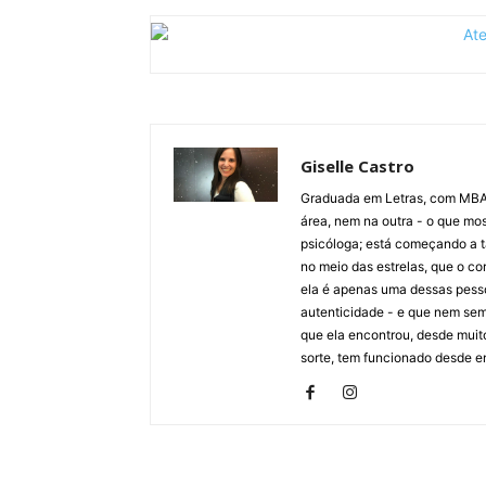
Giselle Castro
Graduada em Letras, com MBA 
área, nem na outra - o que mos
psicóloga; está começando a ta
no meio das estrelas, que o cor
ela é apenas uma dessas pesso
autenticidade - e que nem se
que ela encontrou, desde muit
sorte, tem funcionado desde en