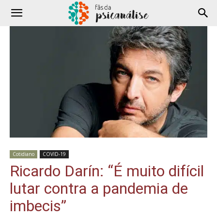
Cotidiano
COVID-19
Ricardo Darín: “É muito difícil
lutar contra a pandemia de
imbecis”