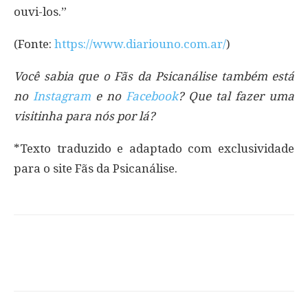
ouvi-los.”
(Fonte:
https://www.diariouno.com.ar/
)
Você sabia que o Fãs da Psicanálise também está
no
Instagram
e no
Facebook
? Que tal fazer uma
visitinha para nós por lá?
*Texto traduzido e adaptado com exclusividade
para o site Fãs da Psicanálise.