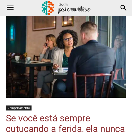
Comportamento
Se você está sempre
cutucando a ferida, ela nunca