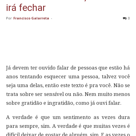
irá fechar
Por
Francisco Galarreta
-
0
Já devem ter ouvido falar de pessoas que estão há
anos tentando esquecer uma pessoa, talvez você
seja uma delas, então este texto é pra você. Não se
trata sobre ser sensível ou não. Nem muito menos
sobre gratidão e ingratidão, como já ouvi falar.
A verdade é que um sentimento as vezes dura
para sempre, sim. A verdade é que muitas vezes é
difícil deixar de gostar de alguém, sim. E as vezes o