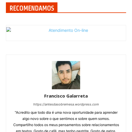
RECOMENDAMOS
Francisco Galarreta
https://antesdasobremesa.wordpress.com
"Acredito que todo dia é uma nova oportunidade para aprender
algo novo sobre o que sentimos e sobre quem somos.
Compartilho todos os meus pensamentos sobre relacionamentos
em textos. Gosto de café, mas tenho gastrite. Gosto de gatos,