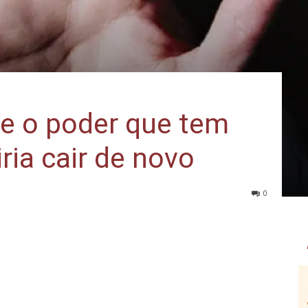
e o poder que tem
ria cair de novo
0