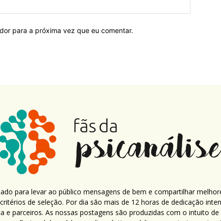
ador para a próxima vez que eu comentar.
criado para levar ao público mensagens de bem e compartilhar melhor
ritérios de seleção. Por dia são mais de 12 horas de dedicação inte
ca e parceiros. As nossas postagens são produzidas com o intuito de