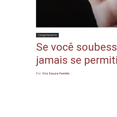
Comportamento
Se você soubess
jamais se permiti
Por
Cris Souza Fontês
-
Compartilhar