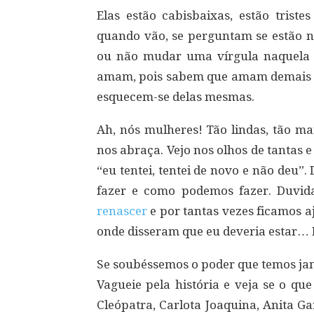
Elas estão cabisbaixas, estão triste
quando vão, se perguntam se estão 
ou não mudar uma vírgula naquela f
amam, pois sabem que amam demais e 
esquecem-se delas mesmas.
Ah, nós mulheres! Tão lindas, tão m
nos abraça. Vejo nos olhos de tantas
“eu tentei, tentei de novo e não deu
fazer e como podemos fazer. Duvid
renascer
e por tantas vezes ficamos a
onde disseram que eu deveria estar… E
Se soubéssemos o poder que temos jam
Vagueie pela história e veja se o qu
Cleópatra, Carlota Joaquina, Anita Ga