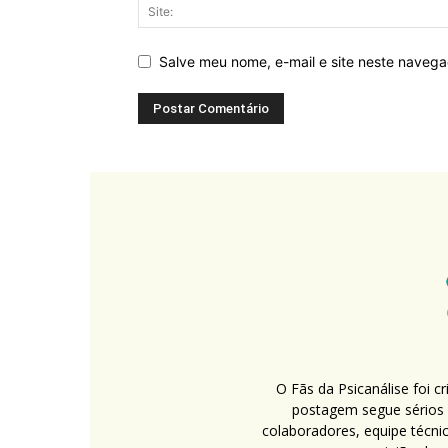
Salve meu nome, e-mail e site neste naveg
O Fãs da Psicanálise foi 
postagem segue sérios c
colaboradores, equipe técni