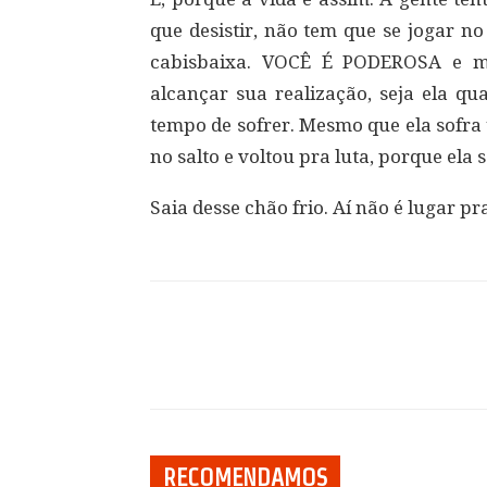
que desistir, não tem que se jogar n
cabisbaixa. VOCÊ É PODEROSA e mu
alcançar sua realização, seja ela qu
tempo de sofrer. Mesmo que ela sofra
no salto e voltou pra luta, porque ela
Saia desse chão frio. Aí não é lugar pr
Compartilhar
RECOMENDAMOS