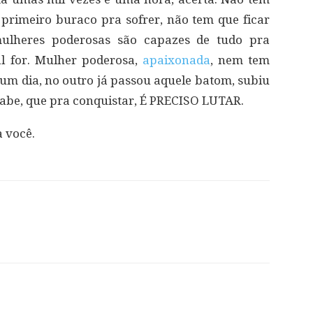
o primeiro buraco pra sofrer, não tem que ficar
lheres poderosas são capazes de tudo pra
al for. Mulher poderosa,
apaixonada
, nem tem
 um dia, no outro já passou aquele batom, subiu
 sabe, que pra conquistar, É PRECISO LUTAR.
a você.