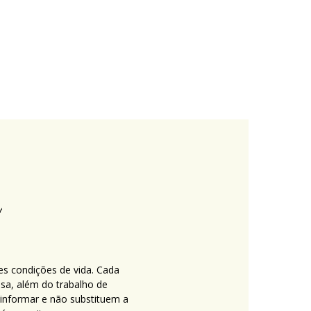
es condições de vida. Cada
nsa, além do trabalho de
 informar e não substituem a