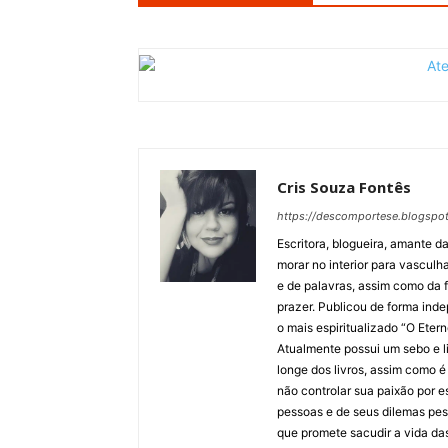
Cris Souza Fontês
https://descomportese.blogspot
Escritora, blogueira, amante d
morar no interior para vasculha
e de palavras, assim como da 
prazer. Publicou de forma inde
o mais espiritualizado “O Ete
Atualmente possui um sebo e li
longe dos livros, assim como é
não controlar sua paixão por e
pessoas e de seus dilemas pes
que promete sacudir a vida da