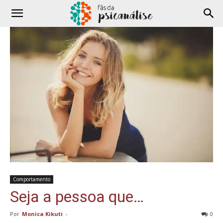
Comportamento
Seja a pessoa que…
Por
Monica Kikuti
-
0