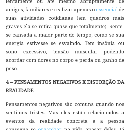
lentamente ou até mesmo abruptamente de
amigos, familiares e realizar apenas o
essencial
de
suas atividades cotidianas (em quadros mais
graves ela se retira quase que totalmente). Sente-
se cansada a maior parte do tempo, como se sua
energia estivesse se esvaindo. Tem insônia ou
sono excessivo, tensão muscular podendo
acordar com dores no corpo e perda ou ganho de
peso.
4 – PENSAMENTOS NEGATIVOS X DISTORÇÃO DA
REALIDADE
Pensamentos negativos são comuns quando nos
sentimos tristes. Mas eles estão relacionados a
eventos da realidade concreta e a pessoa
consegue se
organizar
na vida apesar deles. Já