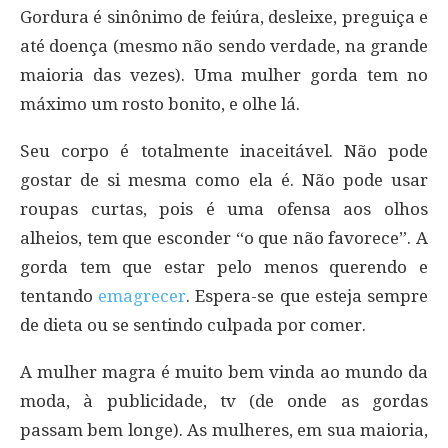
Gordura é sinônimo de feiúra, desleixe, preguiça e
até doença (mesmo não sendo verdade, na grande
maioria das vezes). Uma mulher gorda tem no
máximo um rosto bonito, e olhe lá.
Seu corpo é totalmente inaceitável. Não pode
gostar de si mesma como ela é. Não pode usar
roupas curtas, pois é uma ofensa aos olhos
alheios, tem que esconder “o que não favorece”. A
gorda tem que estar pelo menos querendo e
tentando
emagrecer
. Espera-se que esteja sempre
de dieta ou se sentindo culpada por comer.
A mulher magra é muito bem vinda ao mundo da
moda, à publicidade, tv (de onde as gordas
passam bem longe). As mulheres, em sua maioria,