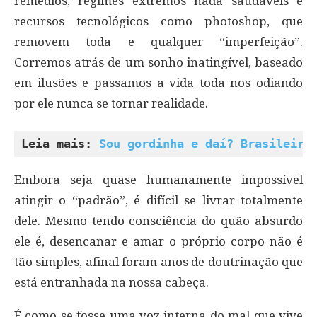
remédios, regimes extremos nada saudáveis e
recursos tecnológicos como photoshop, que
removem toda e qualquer “imperfeição”.
Corremos atrás de um sonho inatingível, baseado
em ilusões e passamos a vida toda nos odiando
por ele nunca se tornar realidade.
Leia mais: 
Sou gordinha e daí? Brasileira
Embora seja quase humanamente impossível
atingir o “padrão”, é difícil se livrar totalmente
dele. Mesmo tendo consciência do quão absurdo
ele é, desencanar e amar o próprio corpo não é
tão simples, afinal foram anos de doutrinação que
está entranhada na nossa cabeça.
É como se fosse uma voz interna do mal que vive