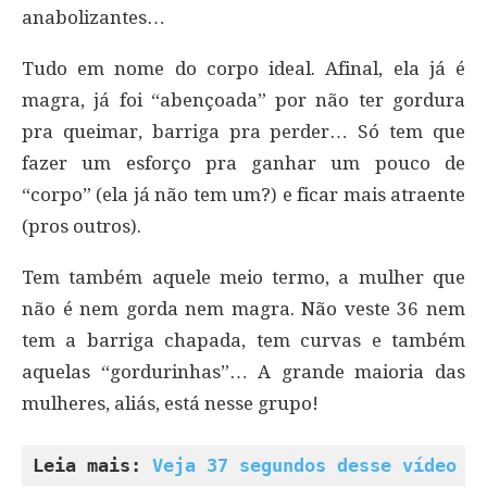
anabolizantes…
Tudo em nome do corpo ideal. Afinal, ela já é
magra, já foi “abençoada” por não ter gordura
pra queimar, barriga pra perder… Só tem que
fazer um esforço pra ganhar um pouco de
“corpo” (ela já não tem um?) e ficar mais atraente
(pros outros).
Tem também aquele meio termo, a mulher que
não é nem gorda nem magra. Não veste 36 nem
tem a barriga chapada, tem curvas e também
aquelas “gordurinhas”… A grande maioria das
mulheres, aliás, está nesse grupo!
Leia mais: 
Veja 37 segundos desse vídeo e