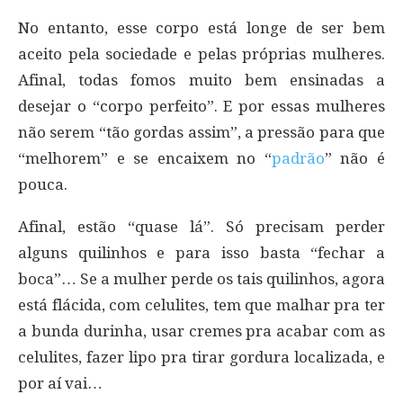
No entanto, esse corpo está longe de ser bem
aceito pela sociedade e pelas próprias mulheres.
Afinal, todas fomos muito bem ensinadas a
desejar o “corpo perfeito”. E por essas mulheres
não serem “tão gordas assim”, a pressão para que
“melhorem” e se encaixem no “
padrão
” não é
pouca.
Afinal, estão “quase lá”. Só precisam perder
alguns quilinhos e para isso basta “fechar a
boca”… Se a mulher perde os tais quilinhos, agora
está flácida, com celulites, tem que malhar pra ter
a bunda durinha, usar cremes pra acabar com as
celulites, fazer lipo pra tirar gordura localizada, e
por aí vai…