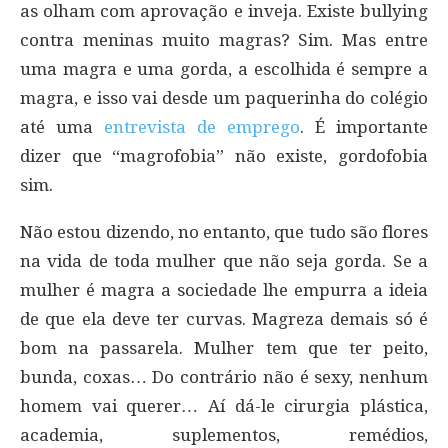
as olham com aprovação e inveja. Existe bullying
contra meninas muito magras? Sim. Mas entre
uma magra e uma gorda, a escolhida é sempre a
magra, e isso vai desde um paquerinha do colégio
até uma
entrevista de emprego
. É importante
dizer que “magrofobia” não existe, gordofobia
sim.
Não estou dizendo, no entanto, que tudo são flores
na vida de toda mulher que não seja gorda. Se a
mulher é magra a sociedade lhe empurra a ideia
de que ela deve ter curvas. Magreza demais só é
bom na passarela. Mulher tem que ter peito,
bunda, coxas… Do contrário não é sexy, nenhum
homem vai querer… Aí dá-le cirurgia plástica,
academia, suplementos, remédios,