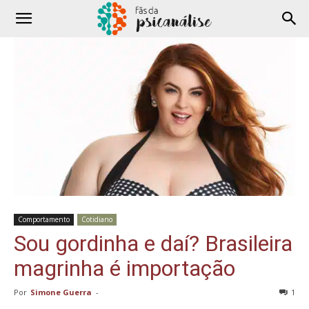
Comportamento
Cotidiano
Sou gordinha e daí? Brasileira
magrinha é importação
Por
Simone Guerra
-
1