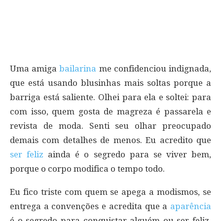
Uma amiga
bailarina
me confidenciou indignada,
que está usando blusinhas mais soltas porque a
barriga está saliente. Olhei para ela e soltei: para
com isso, quem gosta de magreza é passarela e
revista de moda. Senti seu olhar preocupado
demais com detalhes de menos. Eu acredito que
ser feliz
ainda é o segredo para se viver bem,
porque o corpo modifica o tempo todo.
Eu fico triste com quem se apega a modismos, se
entrega a convenções e acredita que a
aparência
é o segredo para conquistar alguém ou ser feliz.