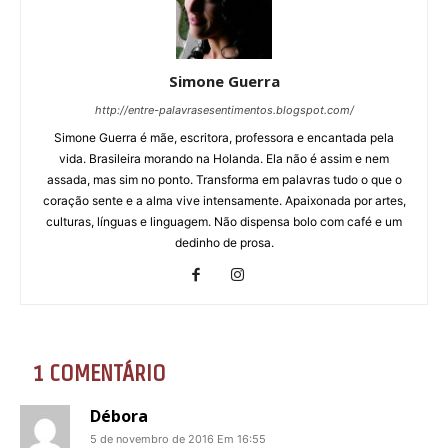
Simone Guerra
http://entre-palavrasesentimentos.blogspot.com/
Simone Guerra é mãe, escritora, professora e encantada pela
vida. Brasileira morando na Holanda. Ela não é assim e nem
assada, mas sim no ponto. Transforma em palavras tudo o que o
coração sente e a alma vive intensamente. Apaixonada por artes,
culturas, línguas e linguagem. Não dispensa bolo com café e um
dedinho de prosa.
1 COMENTÁRIO
Débora
5 de novembro de 2016 Em 16:55