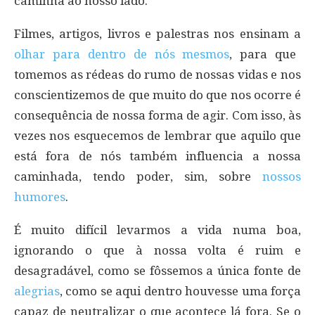
caminha ao nosso lado.
Filmes, artigos, livros e palestras nos ensinam a
olhar para dentro de nós mesmos
, para que
tomemos as rédeas do rumo de nossas vidas e nos
conscientizemos de que muito do que nos ocorre é
consequência de nossa forma de agir. Com isso, às
vezes nos esquecemos de lembrar que aquilo que
está fora de nós também influencia a nossa
caminhada, tendo poder, sim, sobre
nossos
humores
.
É muito difícil levarmos a vida numa boa,
ignorando o que à nossa volta é ruim e
desagradável, como se fôssemos a única fonte de
alegrias
, como se aqui dentro houvesse uma força
capaz de neutralizar o que acontece lá fora. Se o