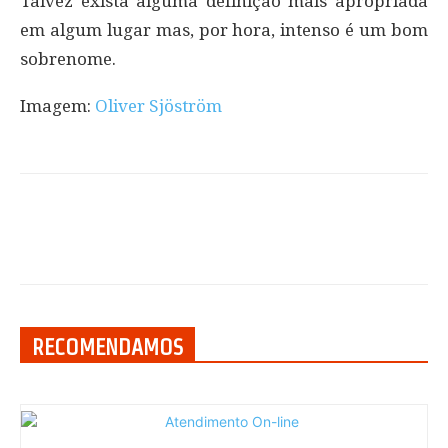
Talvez exista alguma definição mais apropriada
em algum lugar mas, por hora, intenso é um bom
sobrenome.
Imagem:
Oliver Sjöström
RECOMENDAMOS