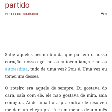
partido
Por
Fãs da Psicanálise
-
0
Sabe aqueles pés-na-bunda que partem o nosso
coração, nosso ego, nossa autoconfiança e nossa
autoestima
, tudo de uma vez? Pois é. Uma vez eu
tomei um desses.
O roteiro era aquele de sempre. Eu gostava do
cara, saía com ele, ele não gostava de mim, saia
comigo… Aí de uma hora pra outra ele resolveu
me dar um chega-pra-lá e em menos de um mês