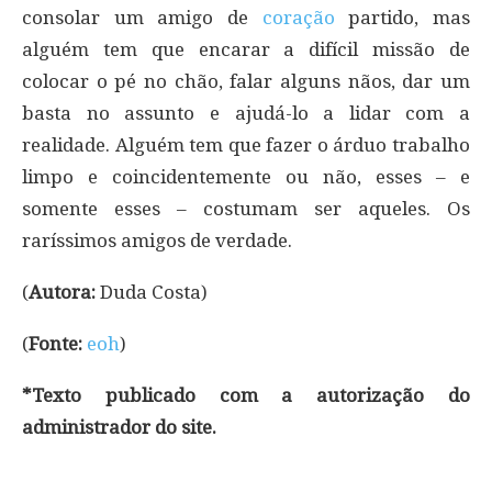
consolar um amigo de
coração
partido, mas
alguém tem que encarar a difícil missão de
colocar o pé no chão, falar alguns nãos, dar um
basta no assunto e ajudá-lo a lidar com a
realidade. Alguém tem que fazer o árduo trabalho
limpo e coincidentemente ou não, esses – e
somente esses – costumam ser aqueles. Os
raríssimos amigos de verdade.
(
Autora:
Duda Costa)
(
Fonte:
eoh
)
*Texto publicado com a autorização do
administrador do site.