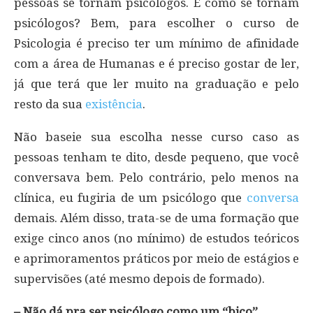
pessoas se tornam psicólogos. E como se tornam
psicólogos? Bem, para escolher o curso de
Psicologia é preciso ter um mínimo de afinidade
com a área de Humanas e é preciso gostar de ler,
já que terá que ler muito na graduação e pelo
resto da sua
existência
.
Não baseie sua escolha nesse curso caso as
pessoas tenham te dito, desde pequeno, que você
conversava bem. Pelo contrário, pelo menos na
clínica, eu fugiria de um psicólogo que
conversa
demais. Além disso, trata-se de uma formação que
exige cinco anos (no mínimo) de estudos teóricos
e aprimoramentos práticos por meio de estágios e
supervisões (até mesmo depois de formado).
– Não dá pra ser psicólogo como um “bico”.