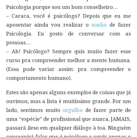
Psicologia porque sou um bom conselheiro…
– Caraca, você é psicólogo? Depois que eu me
aposentar ainda vou realizar o
sonho
de fazer
Psicologia. Eu gosto de conversar com as
pessoas…
– Ah! Psicólogo? Sempre quis muito fazer esse
curso pra compreender melhor a mente humana.
(Essa pode variar assim: pra compreender o
comportamento humano).
Estes são apenas alguns exemplos de coisas que já
ouvimos, mas a lista é muitíssimo grande. Por um
lado, sentimos muito
orgulho
de fazer parte de
uma “espécie” de profissional que nunca, JAMAIS,
passará ileso em qualquer diálogo à toa. Ninguém
conseguirá falar que é psicólogo e ouvir apenas o