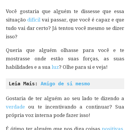
Você gostaria que alguém te dissesse que essa
situação
difícil
vai passar, que você é capaz e que
tudo vai dar certo? Já tentou você mesmo se dizer
isso?
Queria que alguém olhasse para você e te
mostrasse onde estão suas forças, as suas
habilidades e a sua
luz
? Olhe para si e veja!
Leia Mais: 
Amigo de si mesmo
Gostaria de ter alguém ao seu lado te dizendo a
verdade
ou te incentivando a continuar? Sua
própria voz interna pode fazer isso!
É ótimo ter alguém que nos diga coisas
positivas
,