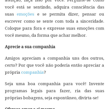
atenção, faça isso por você. Pergunte-se como
você está se sentindo, adquira consciência das
suas
emoções
e se permita dizer, pensar ou
escrever como se sente com toda a sinceridade.
Coloque para fora e expresse suas emoções com
você mesmo, da forma que achar melhor.
Aprecie a sua companhia
Amigos apreciam a companhia uns dos outros,
certo? Por que você não poderia então apreciar a
própria
companhia
?
Seja uma boa companhia para você! Invente
programas legais para fazer, ria das suas
próprias bobagens, seja espontâneo, divirta-se!