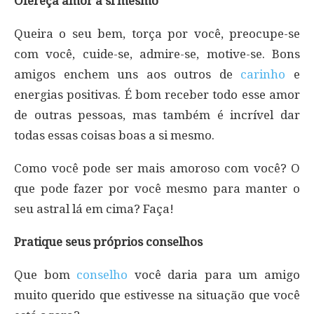
Ofereça amor a si mesmo
Queira o seu bem, torça por você, preocupe-se
com você, cuide-se, admire-se, motive-se. Bons
amigos enchem uns aos outros de
carinho
e
energias positivas. É bom receber todo esse amor
de outras pessoas, mas também é incrível dar
todas essas coisas boas a si mesmo.
Como você pode ser mais amoroso com você? O
que pode fazer por você mesmo para manter o
seu astral lá em cima? Faça!
Pratique seus próprios conselhos
Que bom
conselho
você daria para um amigo
muito querido que estivesse na situação que você