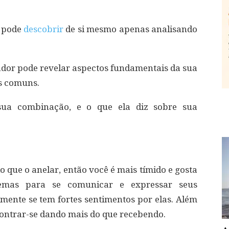
ê pode
descobrir
de si mesmo apenas analisando
dor pode revelar aspectos fundamentais da sua
s comuns.
sua combinação, e o que ela diz sobre sua
o que o anelar, então você é mais tímido e gosta
lemas para se comunicar e expressar seus
lmente se tem fortes sentimentos por elas. Além
ntrar-se dando mais do que recebendo.