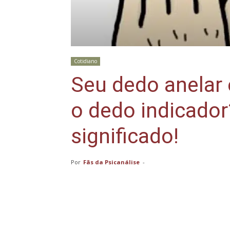
Cotidiano
Seu dedo anelar 
o dedo indicador
significado!
Por
Fãs da Psicanálise
-
Compartilhar