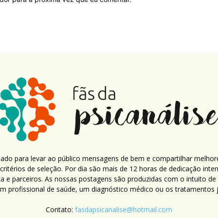
criado para levar ao público mensagens de bem e compartilhar melhor
ritérios de seleção. Por dia são mais de 12 horas de dedicação inte
ca e parceiros. As nossas postagens são produzidas com o intuito de
um profissional de saúde, um diagnóstico médico ou os tratamentos já
Contato:
fasdapsicanalise@hotmail.com