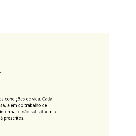
es condições de vida. Cada
nsa, além do trabalho de
 informar e não substituem a
 prescritos.