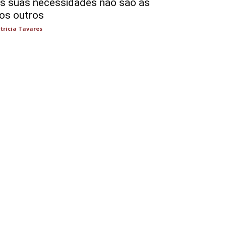
s suas necessidades não são as
os outros
tricia Tavares