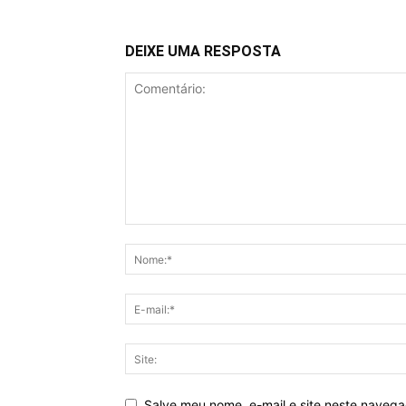
DEIXE UMA RESPOSTA
Salve meu nome, e-mail e site neste naveg