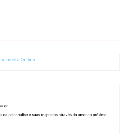
om.br
 da psicanálise e suas respostas através do amor ao próximo.