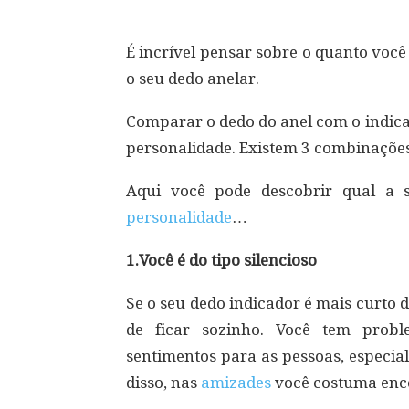
É incrível pensar sobre o quanto voc
o seu dedo anelar.
Comparar o dedo do anel com o indica
personalidade. Existem 3 combinaçõe
Aqui você pode descobrir qual a 
personalidade
…
1.Você é do tipo silencioso
Se o seu dedo indicador é mais curto d
de ficar sozinho. Você tem prob
sentimentos para as pessoas, especia
disso, nas
amizades
você costuma enco