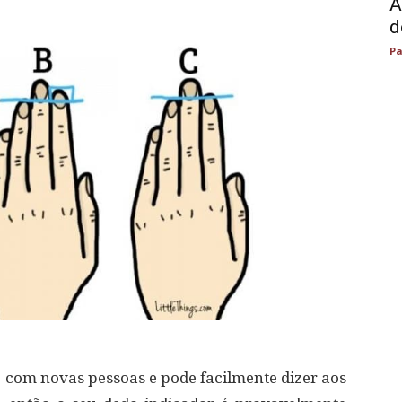
A
d
Pa
o com novas pessoas e pode facilmente dizer aos