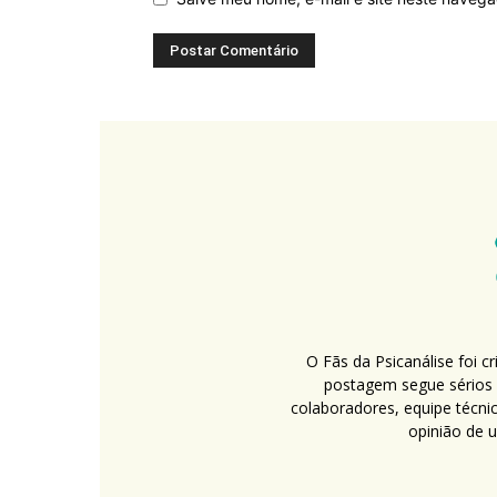
O Fãs da Psicanálise foi 
postagem segue sérios c
colaboradores, equipe técni
opinião de 