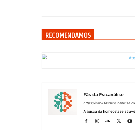
Compartilhar
RECOMENDAMOS
Fãs da Psicanálise
https://www.fasdapsicanalise.c
A busca da homeostase através