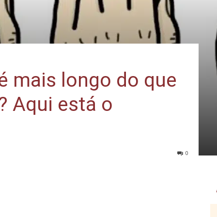
é mais longo do que
? Aqui está o
0