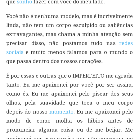
que
sonho
fazer com você do meu lado.
Você não é nenhuma modelo, mas é incrivelmente
linda, não tem um corpo esculpido ou saliências
extravagantes, mas chama a minha atenção sem
precisar disso, não postamos tudo nas
redes
sociais
e muito menos falamos para o mundo o
que passa dentro dos nossos corações.
É por essas e outras que o IMPERFEITO me agrada
tanto. Eu me apaixonei por você por ser assim,
como és. Eu me apaixonei pelo piscar dos seus
olhos, pela suavidade que toca o meu corpo
depois do nosso
momento
. Eu me apaixonei pelo
modo de como molha os lábios antes de
pronunciar alguma coisa ou de me beijar. Me
apaixonei por esse sorriso que não consegue me