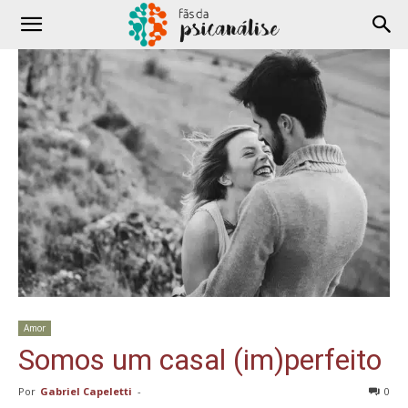
Amor
Somos um casal (im)perfeito
Por
Gabriel Capeletti
-
0