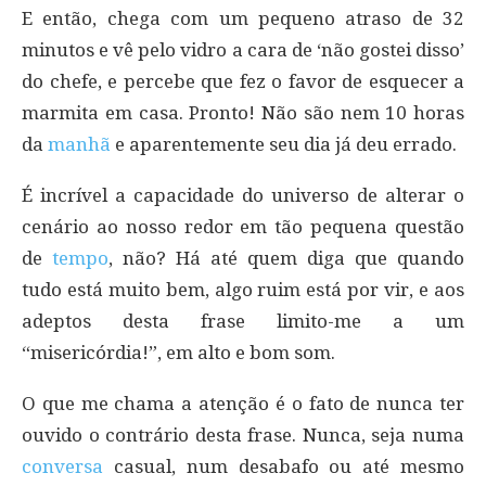
E então, chega com um pequeno atraso de 32
minutos e vê pelo vidro a cara de ‘não gostei disso’
do chefe, e percebe que fez o favor de esquecer a
marmita em casa. Pronto! Não são nem 10 horas
da
manhã
e aparentemente seu dia já deu errado.
É incrível a capacidade do universo de alterar o
cenário ao nosso redor em tão pequena questão
de
tempo
, não? Há até quem diga que quando
tudo está muito bem, algo ruim está por vir, e aos
adeptos desta frase limito-me a um
“misericórdia!”, em alto e bom som.
O que me chama a atenção é o fato de nunca ter
ouvido o contrário desta frase. Nunca, seja numa
conversa
casual, num desabafo ou até mesmo