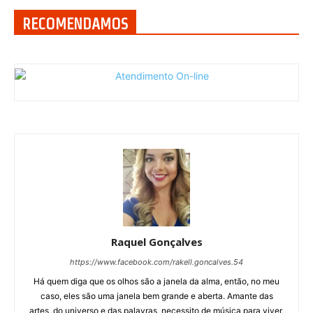
RECOMENDAMOS
Raquel Gonçalves
https://www.facebook.com/rakell.goncalves.54
Há quem diga que os olhos são a janela da alma, então, no meu
caso, eles são uma janela bem grande e aberta. Amante das
artes, do universo e das palavras, necessito de música para viver,