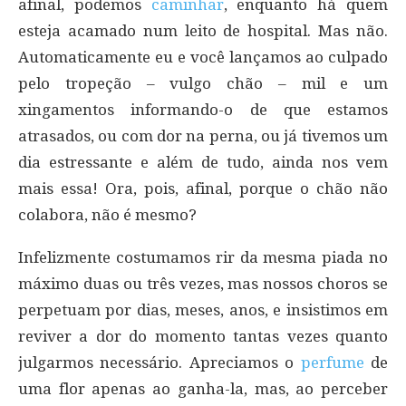
afinal, podemos
caminhar
, enquanto há quem
esteja acamado num leito de hospital. Mas não.
Automaticamente eu e você lançamos ao culpado
pelo tropeção – vulgo chão – mil e um
xingamentos informando-o de que estamos
atrasados, ou com dor na perna, ou já tivemos um
dia estressante e além de tudo, ainda nos vem
mais essa! Ora, pois, afinal, porque o chão não
colabora, não é mesmo?
Infelizmente costumamos rir da mesma piada no
máximo duas ou três vezes, mas nossos choros se
perpetuam por dias, meses, anos, e insistimos em
reviver a dor do momento tantas vezes quanto
julgarmos necessário. Apreciamos o
perfume
de
uma flor apenas ao ganha-la, mas, ao perceber