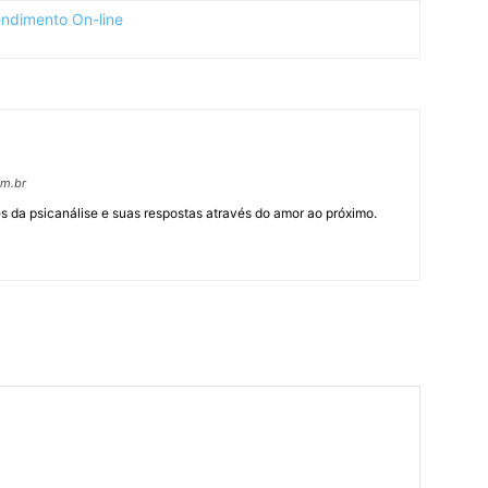
om.br
 da psicanálise e suas respostas através do amor ao próximo.