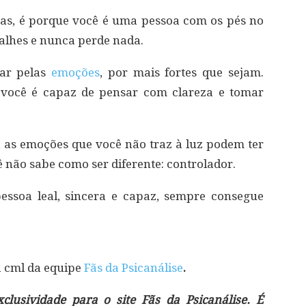
as, é porque você é uma pessoa com os pés no
talhes e nunca perde nada.
var pelas
emoções
, por mais fortes que sejam.
 você é capaz de pensar com clareza e tomar
ê, as emoções que você não traz à luz podem ter
 não sabe como ser diferente: controlador.
ssoa leal, sincera e capaz, sempre consegue
á cml da equipe
Fãs da Psicanálise
.
lusividade para o site Fãs da Psicanálise. É