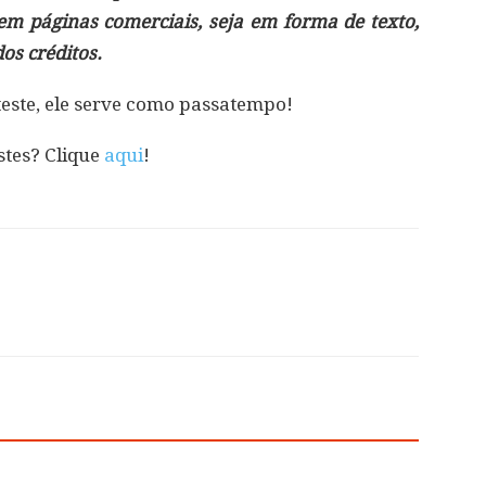
 em páginas comerciais, seja em forma de texto,
s créditos.
teste, ele serve como passatempo!
stes? Clique
aqui
!