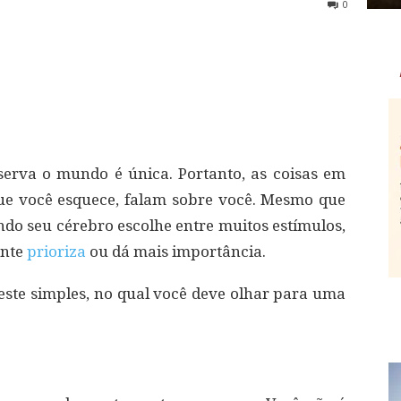
0
erva o mundo é única. Portanto, as coisas em
que você esquece, falam sobre você. Mesmo que
ndo seu cérebro escolhe entre muitos estímulos,
ente
prioriza
ou dá mais importância.
teste simples, no qual você deve olhar para uma