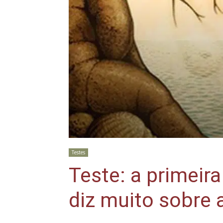
Testes
Teste: a primeir
diz muito sobre 