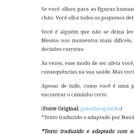
Se você olhou para as figuras human
chão. Você olha todos os pequenos de
Você é alguém que não se deixa le
Mesmo nos momentos mais difíceis,
decisões corretas.
Às vezes, esse modo de ser afeta voc
consequências na sua saúde. Mas você
Apesar de tudo, como você é uma pe
encontrar o caminho certo.
(
Fonte Original:
gutenberg.rocks
)
*Texto traduzido e adaptado por Nan
*Texto traduzido e adaptado com exc