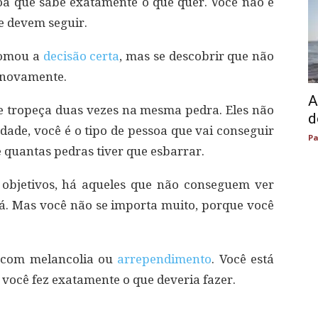
soa que sabe exatamente o que quer. Você não é
 devem seguir.
 tomou a
decisão certa
, mas se descobrir que não
 novamente.
A
 tropeça duas vezes na mesma pedra. Eles não
d
dade, você é o tipo de pessoa que vai conseguir
Pa
 quantas pedras tiver que esbarrar.
 objetivos, há aqueles que não conseguem ver
á. Mas você não se importa muito, porque você
s com melancolia ou
arrependimento
. Você está
você fez exatamente o que deveria fazer.