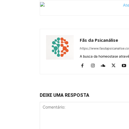
Fãs da Psicanálise
https://www.fasdapsicanalise.c
A busca da homeostase através
DEIXE UMA RESPOSTA