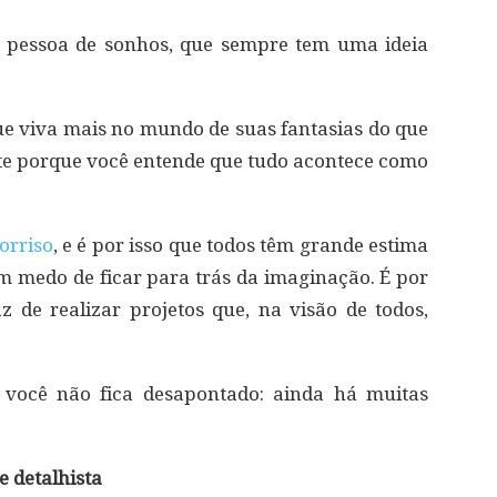
a pessoa de sonhos, que sempre tem uma ideia
que viva mais no mundo de suas fantasias do que
te porque você entende que tudo acontece como
orriso
, e é por isso que todos têm grande estima
m medo de ficar para trás da imaginação. É por
 de realizar projetos que, na visão de todos,
você não fica desapontado: ainda há muitas
e detalhista