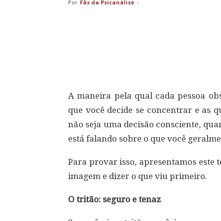
Por
Fãs da Psicanálise
-
Compartilhar
A maneira pela qual cada pessoa obs
que você decide se concentrar e as 
não seja uma decisão consciente, qua
está falando sobre o que você geralm
Para provar isso, apresentamos este 
imagem e dizer o que viu primeiro.
O tritão: seguro e tenaz