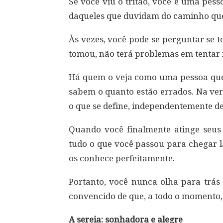
Se você viu o tritão, você é uma pes
daqueles que duvidam do caminho que
Às vezes, você pode se perguntar se
tomou, não terá problemas em tentar
Há quem o veja como uma pessoa que
sabem o quanto estão errados. Na ver
o que se define, independentemente de
Quando você finalmente atinge seus
tudo o que você passou para chegar l
os conhece perfeitamente.
Portanto, você nunca olha para trá
convencido de que, a todo o momento, 
A sereia: sonhadora e alegre