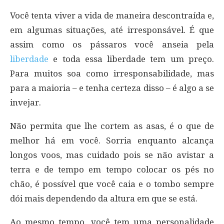
Você tenta viver a vida de maneira descontraída e,
em algumas situações, até irresponsável. É que
assim como os pássaros você anseia pela
liberdade
e toda essa liberdade tem um preço.
Para muitos soa como irresponsabilidade, mas
para a maioria – e tenha certeza disso – é algo a se
invejar.
Não permita que lhe cortem as asas, é o que de
melhor há em você. Sorria enquanto alcança
longos voos, mas cuidado pois se não avistar a
terra e de tempo em tempo colocar os pés no
chão, é possível que você caia e o tombo sempre
dói mais dependendo da altura em que se está.
Ao mesmo tempo, você tem uma personalidade