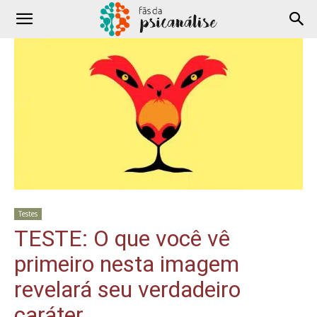
Testes
TESTE: O que você vê
primeiro nesta imagem
revelará seu verdadeiro
caráter