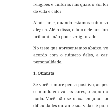
religiões e culturas nas quais o Sol
de vida e calor.
Ainda hoje, quando estamos sob o so
alegria. Além disso, o fato dele nos f
brilhante não pode ser ignorado.
No teste que apresentamos abaixo, vo
acordo com o número deles, a cara
personalidade.
1. Otimista
Se você sempre pensa positivo, as p
o mundo em várias cores, o copo me
nada. Você não se deixa enganar p
dificuldades durante sua vida e é po