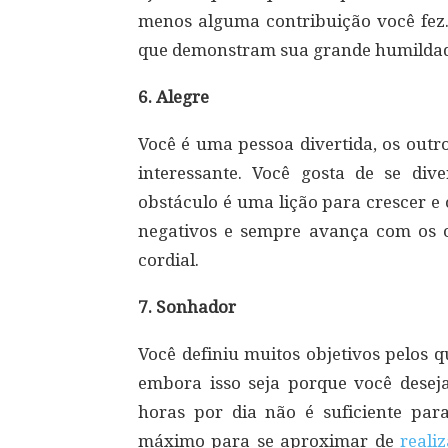
menos alguma contribuição você fez.
que demonstram sua grande humildad
6. Alegre
Você é uma pessoa divertida, os out
interessante. Você gosta de se dive
obstáculo é uma lição para crescer e 
negativos e sempre avança com os o
cordial.
7. Sonhador
Você definiu muitos objetivos pelos 
embora isso seja porque você desej
horas por dia não é suficiente par
máximo para se aproximar de
reali