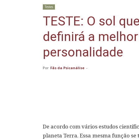
Testes
TESTE: O sol que
definirá a melhor
personalidade
Por
Fãs da Psicanálise
-
Compartilhar
De acordo com vários estudos científic
planeta Terra. Essa mesma função se 