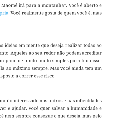
 Maomé irá para a montanha”. Você é aberto e
pria
. Você realmente gosta de quem você é, mas
as ideias em mente que deseja realizar todas ao
nto. Aqueles ao seu redor não podem acreditar
m pano de fundo muito simples para tudo isso:
ê-la ao máximo sempre. Mas você ainda tem um
posto a correr esse risco.
 muito interessado nos outros e nas dificuldades
lver e ajudar. Você quer salvar a humanidade e
cê nem sempre consegue o que deseja, mas pelo