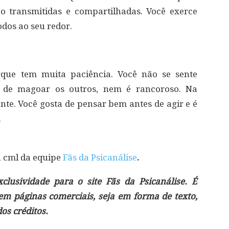
o transmitidas e compartilhadas. Você exerce
odos ao seu redor.
rque tem muita paciência. Você não se sente
ta de magoar os outros, nem é rancoroso. Na
nte. Você gosta de pensar bem antes de agir e é
.
á cml da equipe
Fãs da Psicanálise
.
lusividade para o site Fãs da Psicanálise. É
 em páginas comerciais, seja em forma de texto,
s créditos.