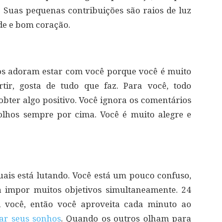
 Suas pequenas contribuições são raios de luz
e e bom coração.
ros adoram estar com você porque você é muito
rtir, gosta de tudo que faz. Para você, todo
obter algo positivo. Você ignora os comentários
lhos sempre por cima. Você é muito alegre e
quais está lutando. Você está um pouco confuso,
a impor muitos objetivos simultaneamente. 24
a você, então você aproveita cada minuto ao
zar seus sonhos
. Quando os outros olham para