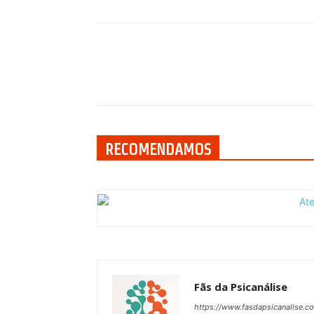
Compartilhar
RECOMENDAMOS
Fãs da Psicanálise
https://www.fasdapsicanalise.c