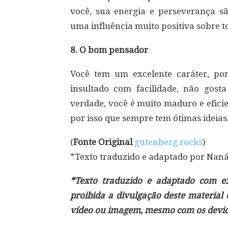
você, sua energia e perseverança sã
uma influência muito positiva sobre t
8. O bom pensador
Você tem um excelente caráter, po
insultado com facilidade, não gos
verdade, você é muito maduro e eficie
por isso que sempre tem ótimas ideias
(
Fonte Original
gutenberg.rocks
)
*Texto traduzido e adaptado por Nan
*Texto traduzido e adaptado com exc
proibida a divulgação deste material
vídeo ou imagem, mesmo com os devido