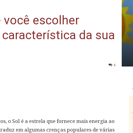
 você escolher
 característica da sua
6
os, o Sol é a estrela que fornece mais energia ao
traduz em algumas crenças populares de várias