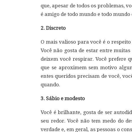
que, apesar de todos os problemas, vo
é amigo de todo mundo e todo mundo 
2. Discreto
O mais valioso para você é o respeit
Você não gosta de estar entre muitas
deixem você respirar. Você prefere 
que se aproximem sem motivo algum
entes queridos precisam de você, voc
quando.
3. Sábio e modesto
Você é brilhante, gosta de ser autodi
seu redor. Você não tem medo do des
verdade e, em geral, as pessoas o con