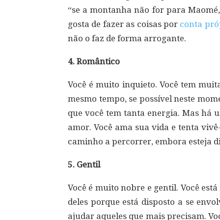
“se a montanha não for para Maomé,
gosta de fazer as coisas por
conta pró
não o faz de forma arrogante.
4. Romântico
Você é muito inquieto. Você tem muit
mesmo tempo, se possível neste mome
que você tem tanta energia. Mas há u
amor. Você ama sua vida e tenta viv
caminho a percorrer, embora esteja dis
5. Gentil
Você é muito nobre e gentil. Você está
deles porque está disposto a se envo
ajudar aqueles que mais precisam. Vo