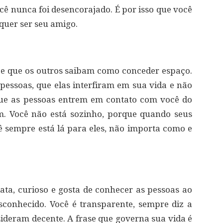
cê nunca foi desencorajado. É por isso que você
quer ser seu amigo.
o e que os outros saibam como conceder espaço.
 pessoas, que elas interfiram em sua vida e não
que as pessoas entrem em contato com você do
. Você não está sozinho, porque quando seus
ê sempre está lá para eles, não importa como e
data, curioso e gosta de conhecer as pessoas ao
conhecido. Você é transparente, sempre diz a
sideram decente. A frase que governa sua vida é