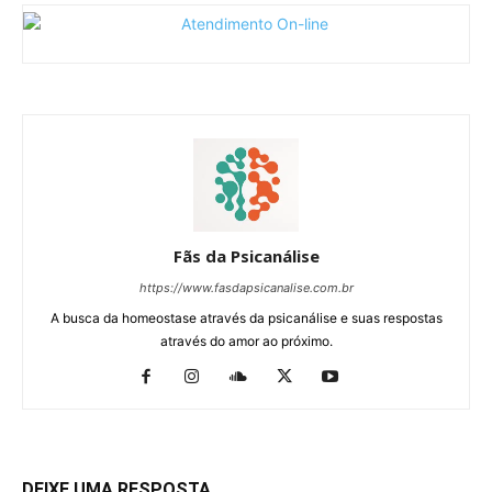
Fãs da Psicanálise
https://www.fasdapsicanalise.com.br
A busca da homeostase através da psicanálise e suas respostas
através do amor ao próximo.
DEIXE UMA RESPOSTA