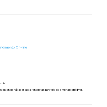
om.br
 da psicanálise e suas respostas através do amor ao próximo.