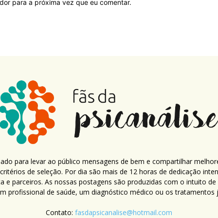
ador para a próxima vez que eu comentar.
criado para levar ao público mensagens de bem e compartilhar melhor
ritérios de seleção. Por dia são mais de 12 horas de dedicação inte
ca e parceiros. As nossas postagens são produzidas com o intuito de
um profissional de saúde, um diagnóstico médico ou os tratamentos já
Contato:
fasdapsicanalise@hotmail.com