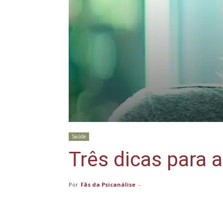
Saúde
Três dicas para a
Por
Fãs da Psicanálise
-