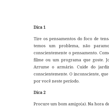
Compartilhar
Dica 1
Tire os pensamentos do foco de ten
temos um problema, não paramos
conscientemente o pensamento. Com
filme ou um programa que goste. Jog
Arrume o armário. Cuide do jardi
conscientemente. O inconsciente, qu
por você neste período.
Dica 2
Procure um bom amigo(a). Na hora de 