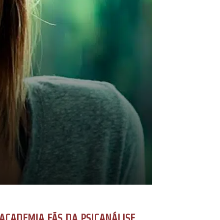
ACADEMIA FÃS DA PSICANÁLISE