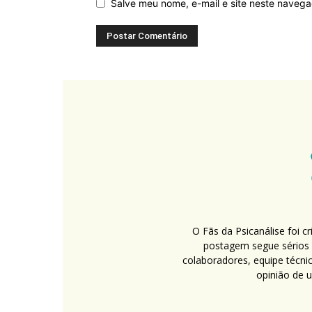
Salve meu nome, e-mail e site neste naveg
O Fãs da Psicanálise foi 
postagem segue sérios c
colaboradores, equipe técni
opinião de 