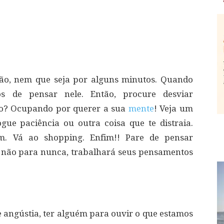
são, nem que seja por alguns minutos. Quando
 de pensar nele. Então, procure desviar
o? Ocupando por querer a sua
mente
! Veja um
ue paciência ou outra coisa que te distraia.
m. Vá ao shopping. Enfim!! Pare de pensar
e não para nunca, trabalhará seus pensamentos
angústia, ter alguém para ouvir o que estamos