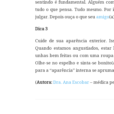
sentindo é fundamental. Alguém com
tudo o que pensa. Tudo mesmo. Por i
julgar. Depois ouça o que seu
amigo
(a
Dica 3
Cuide de sua aparência exterior. I
Quando estamos angustiados, estar
unhas bem feitas ou com uma roupa le
Olhe-se no espelho e sinta-se bonito
para a “aparência” interna se apruma
(
Autora:
Dra. Ana Escobar
– médica pe