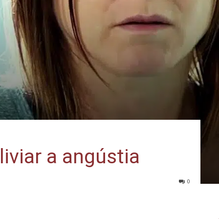
liviar a angústia
0