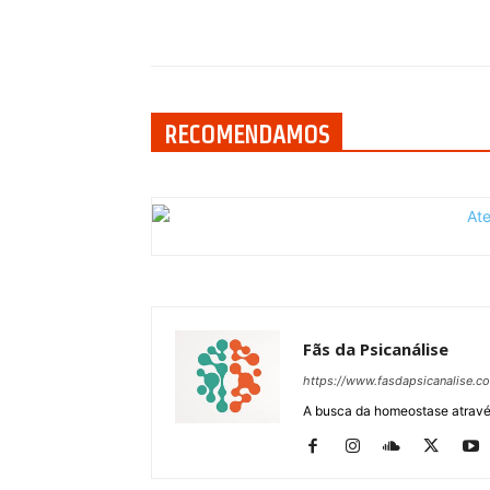
Compartilhar
RECOMENDAMOS
Fãs da Psicanálise
https://www.fasdapsicanalise.c
A busca da homeostase através