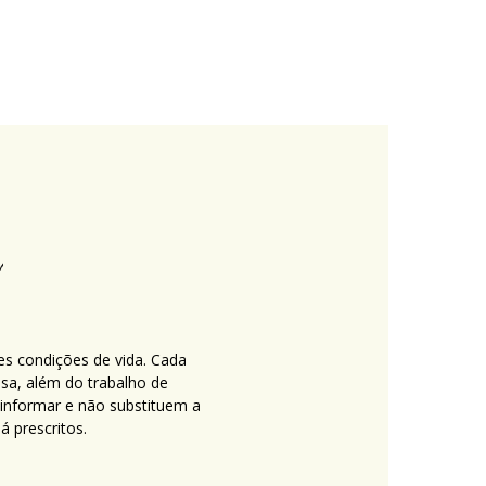
es condições de vida. Cada
nsa, além do trabalho de
 informar e não substituem a
 prescritos.