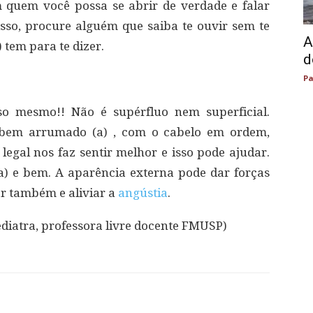
 quem você possa se abrir de verdade e falar
sso, procure alguém que saiba te ouvir sem te
A
) tem para te dizer.
d
Pa
sso mesmo!! Não é supérfluo nem superficial.
 bem arrumado (a) , com o cabelo em ordem,
gal nos faz sentir melhor e isso pode ajudar.
(a) e bem. A aparência externa pode dar forças
r também e aliviar a
angústia
.
diatra, professora livre docente FMUSP)