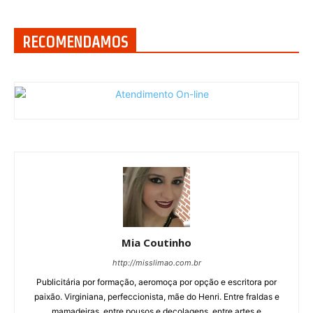
RECOMENDAMOS
Mia Coutinho
http://misslimao.com.br
Publicitária por formação, aeromoça por opção e escritora por
paixão. Virginiana, perfeccionista, mãe do Henri. Entre fraldas e
mamadeiras, entre pousos e decolagens, entre artes e