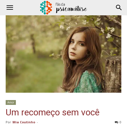
Amor
Um recomeço sem você
Por
Mia Coutinho
-
0