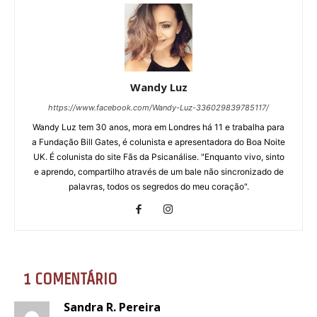
Wandy Luz
https://www.facebook.com/Wandy-Luz-336029839785117/
Wandy Luz tem 30 anos, mora em Londres há 11 e trabalha para
a Fundação Bill Gates, é colunista e apresentadora do Boa Noite
UK. É colunista do site Fãs da Psicanálise. "Enquanto vivo, sinto
e aprendo, compartilho através de um bale não sincronizado de
palavras, todos os segredos do meu coração".
1 COMENTÁRIO
Sandra R. Pereira