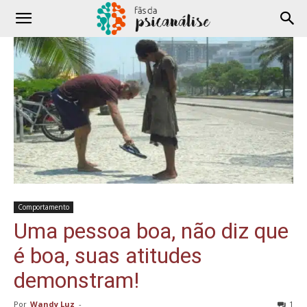
Comportamento
Uma pessoa boa, não diz que
é boa, suas atitudes
demonstram!
Por
Wandy Luz
-
1